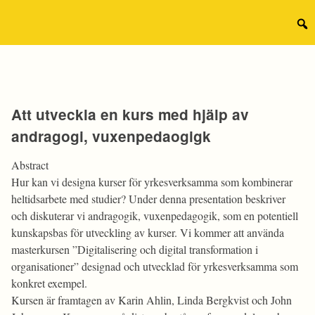
Hoppa
till
Sear
innehåll
for:
Att utveckla en kurs med hjälp av
andragogi, vuxenpedaogigk
Abstract
Hur kan vi designa kurser för yrkesverksamma som kombinerar
heltidsarbete med studier? Under denna presentation beskriver
och diskuterar vi andragogik, vuxenpedagogik, som en potentiell
kunskapsbas för utveckling av kurser. Vi kommer att använda
masterkursen ”Digitalisering och digital transformation i
organisationer” designad och utvecklad för yrkesverksamma som
konkret exempel.
Kursen är framtagen av Karin Ahlin, Linda Bergkvist och John