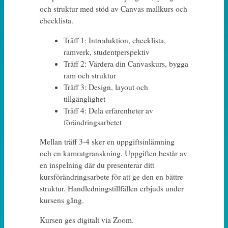
och struktur med stöd av Canvas mallkurs och
checklista.
Träff 1: Introduktion, checklista,
ramverk, studentperspektiv
Träff 2: Värdera din Canvaskurs, bygga
ram och struktur
Träff 3: Design, layout och
tillgänglighet
Träff 4: Dela erfarenheter av
förändringsarbetet
Mellan träff 3-4 sker en uppgiftsinlämning
och en kamratgranskning. Uppgiften består av
en inspelning där du presenterar ditt
kursförändringsarbete för att ge den en bättre
struktur. Handledningstillfällen erbjuds under
kursens gång.
Kursen ges digitalt via Zoom.