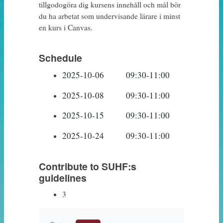
tillgodogöra dig kursens innehåll och mål bör
du ha arbetat som undervisande lärare i minst
en kurs i Canvas.
Schedule
2025-10-06		09:30-11:00		Träff 1
2025-10-08		09:30-11:00		Träff 2
2025-10-15		09:30-11:00		Träff 3
2025-10-24		09:30-11:00		Träff 4
Contribute to SUHF:s
guidelines
3