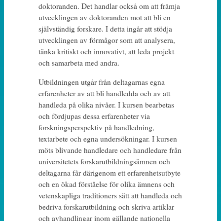
doktoranden. Det handlar också om att främja
utvecklingen av doktoranden mot att bli en
självständig forskare. I detta ingår att stödja
utvecklingen av förmågor som att analysera,
tänka kritiskt och innovativt, att leda projekt
och samarbeta med andra.
Utbildningen utgår från deltagarnas egna
erfarenheter av att bli handledda och av att
handleda på olika nivåer. I kursen bearbetas
och fördjupas dessa erfarenheter via
forskningsperspektiv på handledning,
textarbete och egna undersökningar. I kursen
möts blivande handledare och handledare från
universitetets forskarutbildningsämnen och
deltagarna får därigenom ett erfarenhetsutbyte
och en ökad förståelse för olika ämnens och
vetenskapliga traditioners sätt att handleda och
bedriva forskarutbildning och skriva artiklar
och avhandlingar inom gällande nationella