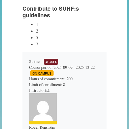
Contribute to SUHF:s
guidelines
1
2
5
7
Status:
CLOSED
Course period: 2025-09-09 - 2025-12-22
ON CAMPUS
Hours of commitment: 200
Limit of enrollment: 8
Instructor(s):
Roger Renström