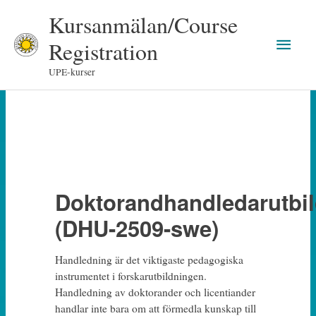
Skip
Kursanmälan/Course
to
Main
content
Registration
Men
UPE-kurser
Doktorandhandledarutbi
(DHU-2509-swe)
Handledning är det viktigaste pedagogiska
instrumentet i forskarutbildningen.
Handledning av doktorander och licentiander
handlar inte bara om att förmedla kunskap till