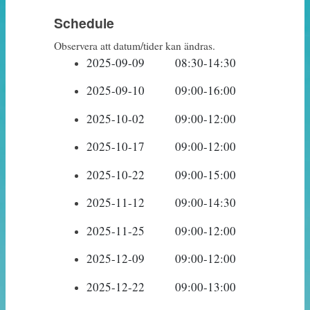
Schedule
Observera att datum/tider kan ändras.
2025-09-09		08:3
2025-09-10		09:00-16:00		Träff 2
2025-10-02		09:00-12:00		Träff 3
2025-10-17		09:00-12:00		Träff 4
2025-10-22		09:00-15:00		Träff 5
2025-11-12		09:00-14:30		Träff 6
2025-11-25		09:00-12:00		Träff 7
2025-12-09		09:00-12:00		Träff 8
2025-12-22		09:00-13:00		Träff 9