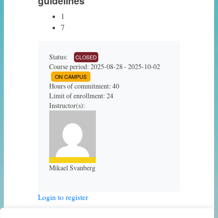
guidelines
1
7
Status:
CLOSED
Course period: 2025-08-28 - 2025-10-02
ON CAMPUS
Hours of commitment: 40
Limit of enrollment: 24
Instructor(s):
Mikael Svanberg
Login to register