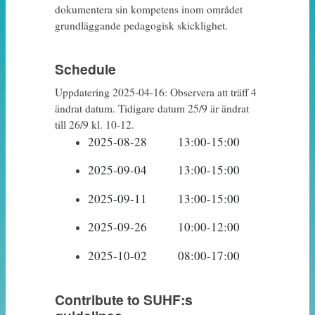
dokumentera sin kompetens inom området
grundläggande pedagogisk skicklighet.
Schedule
Uppdatering 2025-04-16: Observera att träff 4
ändrat datum. Tidigare datum 25/9 är ändrat
till 26/9 kl. 10-12.
2025-08-28		13:00-15:00		Träff 1
2025-09-04		13:00-15:00		Träff 2
2025-09-11		13:00-15:00		Träff 3 
2025-09-26		10:00-12:00		Träff 4
2025-10-02		08:00-17:00		Träff 5 
Contribute to SUHF:s