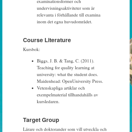
examinationsformer och
undervisningsaktiviteter som är
relevanta i förhållande till examina
inom det egna huvudområdet.
Course Literature
Kursbok:
Biggs, J. B. & Tang, C. (2011).
Teaching for quality learning at
university: what the student does.
Maidenhead: OpenUniversity Press.
Vetenskapliga artiklar och
exempelmaterial tillhandahålls av
kursledaren.
Target Group
Lärare och doktorander som vill utveckla och