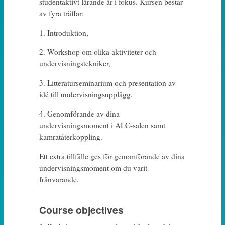
studentaktivt lärande är i fokus. Kursen består
av fyra träffar:
1. Introduktion,
2. Workshop om olika aktiviteter och
undervisningstekniker,
3. Litteraturseminarium och presentation av
idé till undervisningsupplägg,
4. Genomförande av dina
undervisningsmoment i ALC-salen samt
kamratåterkoppling.
Ett extra tillfälle ges för genomförande av dina
undervisningsmoment om du varit
frånvarande.
Course objectives