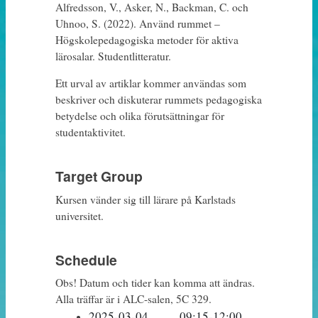
Alfredsson, V., Asker, N., Backman, C. och
Uhnoo, S. (2022). Använd rummet –
Högskolepedagogiska metoder för aktiva
lärosalar. Studentlitteratur.
Ett urval av artiklar kommer användas som
beskriver och diskuterar rummets pedagogiska
betydelse och olika förutsättningar för
studentaktivitet.
Target Group
Kursen vänder sig till lärare på Karlstads
universitet.
Schedule
Obs! Datum och tider kan komma att ändras.
Alla träffar är i ALC-salen, 5C 329.
2025-03-04		09:15-1