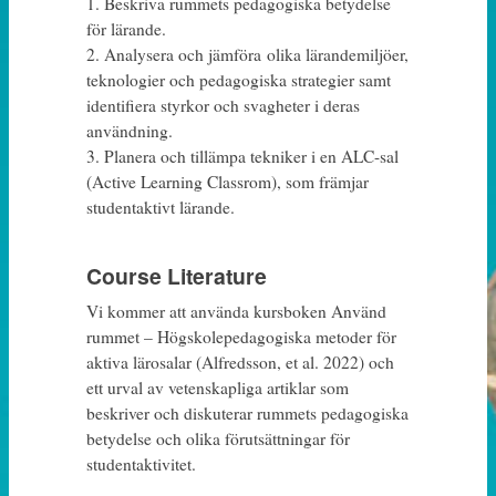
1. Beskriva rummets pedagogiska betydelse
för lärande.
2. Analysera och jämföra olika lärandemiljöer,
teknologier och pedagogiska strategier samt
identifiera styrkor och svagheter i deras
användning.
3. Planera och tillämpa tekniker i en ALC-sal
(Active Learning Classrom), som främjar
studentaktivt lärande.
Course Literature
Vi kommer att använda kursboken Använd
rummet – Högskolepedagogiska metoder för
aktiva lärosalar
(Alfredsson, et al. 2022) och
ett urval av vetenskapliga artiklar som
beskriver och diskuterar rummets pedagogiska
betydelse och olika förutsättningar för
studentaktivitet.