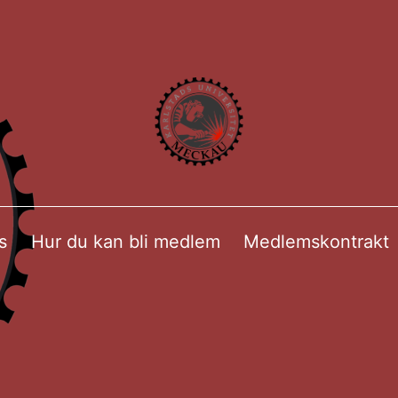
s
Hur du kan bli medlem
Medlemskontrakt