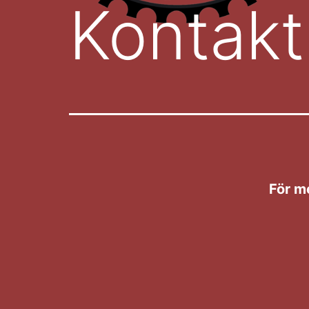
Kontakt
För m