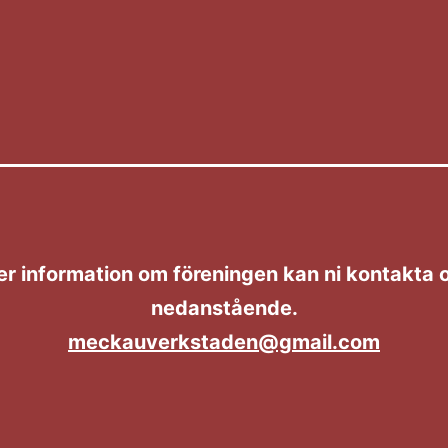
er information om föreningen kan ni kontakta o
nedanstående.
meckauverkstaden@gmail.com