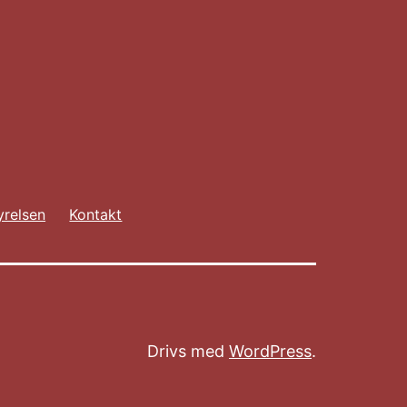
yrelsen
Kontakt
Drivs med
WordPress
.