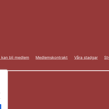
 kan bli medlem
Medlemskontrakt
Våra stadgar
St
.
.