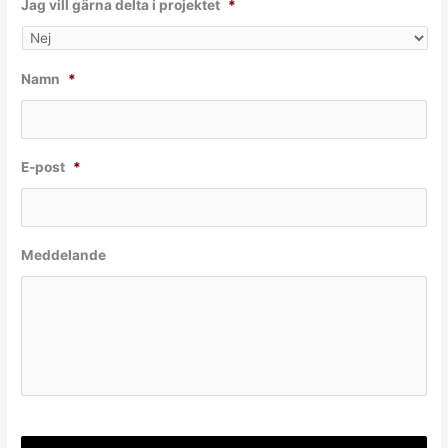
Jag vill gärna delta i projektet
*
Namn
*
E-post
*
Meddelande