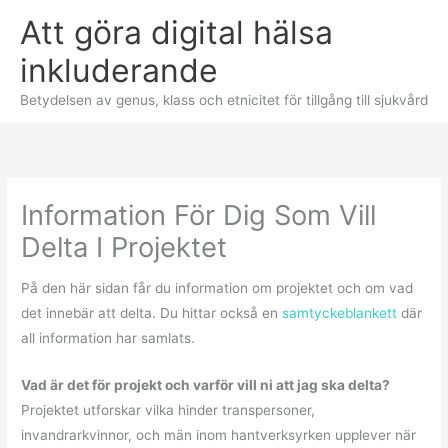
Skip
Att göra digital hälsa
to
inkluderande
content
Betydelsen av genus, klass och etnicitet för tillgång till sjukvård
Information För Dig Som Vill
Delta I Projektet
På den här sidan får du information om projektet och om vad
det innebär att delta. Du hittar också en
samtyckeblankett
där
all information har samlats.
Vad är det för projekt och varför vill ni att jag ska delta?
Projektet utforskar vilka hinder transpersoner,
invandrarkvinnor, och män inom hantverksyrken upplever när