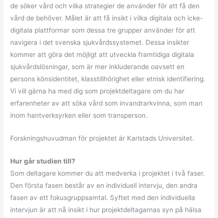
de söker vård och vilka strategier de använder för att få den
vård de behöver. Målet är att få insikt i vilka digitala och icke-
digitala plattformar som dessa tre grupper använder för att
navigera i det svenska sjukvårdssystemet. Dessa insikter
kommer att göra det möjligt att utveckla framtidiga digitala
sjukvårdslösningar, som är mer inkluderande oavsett en
persons könsidentitet, klasstillhörighet eller etnisk identifiering.
Vi vill gärna ha med dig som projektdeltagare om du har
erfarenheter av att söka vård som invandrarkvinna, som man
inom hantverksyrken eller som transperson.
Forskningshuvudman för projektet är Karlstads Universitet.
Hur går studien till?
Som deltagare kommer du att medverka i projektet i två faser.
Den första fasen består av en individuell intervju, den andra
fasen av ett fokusgruppsamtal. Syftet med den individuella
intervjun är att nå insikt i hur projektdeltagarnas syn på hälsa