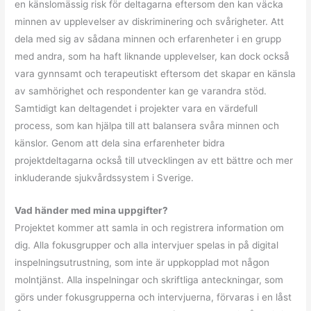
en känslomässig risk för deltagarna eftersom den kan väcka
minnen av upplevelser av diskriminering och svårigheter. Att
dela med sig av sådana minnen och erfarenheter i en grupp
med andra, som ha haft liknande upplevelser, kan dock också
vara gynnsamt och terapeutiskt eftersom det skapar en känsla
av samhörighet och respondenter kan ge varandra stöd.
Samtidigt kan deltagendet i projekter vara en värdefull
process, som kan hjälpa till att balansera svåra minnen och
känslor. Genom att dela sina erfarenheter bidra
projektdeltagarna också till utvecklingen av ett bättre och mer
inkluderande sjukvårdssystem i Sverige.
Vad händer med mina uppgifter?
Projektet kommer att samla in och registrera information om
dig. Alla fokusgrupper och alla intervjuer spelas in på digital
inspelningsutrustning, som inte är uppkopplad mot någon
molntjänst. Alla inspelningar och skriftliga anteckningar, som
görs under fokusgrupperna och intervjuerna, förvaras i en låst