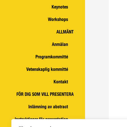
Keynotes
Workshops
ALLMÄNT
Anmälan
Programkommitté
Vetenskaplig kommitté
Kontakt
FÖR DIG SOM VILL PRESENTERA
Inlämning av abstract
Instruktioner för presentation