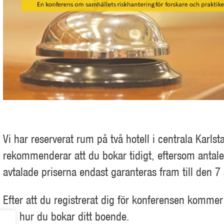
Vi har reserverat rum på två hotell i centrala Karlst
rekommenderar att du bokar tidigt, eftersom antal
avtalade priserna endast garanteras fram till den 7
Efter att du registrerat dig för konferensen kommer 
om hur du bokar ditt boende.