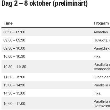
Dag 2 – 8 oktober (preliminärt)
Time
Program
08:30 – 09:00
Anmälan
09:00 – 09:30
Huvudtal 
09:30 – 10:00
Paneldisk
10:00 – 10:30
Fika
Parallell
10:30 – 11: 30
livsmedel
11:30 – 13:00
Lunch och
13:00 – 14:30
Parallell
14:30 – 15:00
Fika
Parallell
15:00 – 17:00
översväm