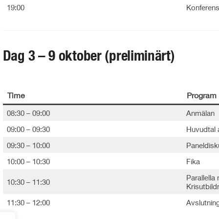
19:00
Konferen
Dag 3 – 9 oktober (preliminärt)
Time
Program
08:30 – 09:00
Anmälan
09:00 – 09:30
Huvudtal 
09:30 – 10:00
Paneldisk
10:00 – 10:30
Fika
Parallell
10:30 – 11:30
Krisutbild
11:30 – 12:00
Avslutnin