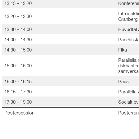
13:15 – 13:20
Konferens
Introdukt
13:20 – 13:30
Granberg
13:30 – 14:00
Huvudtal 
14:00 – 14:30
Paneldisk
14:30 – 15:00
Fika
Parallell
15:00 – 16:00
riskhante
samverka
16:00 – 16:15
Paus
16:15 – 17:30
Parallell
17:30 – 19:00
Socialt e
Postersession
Posterrun