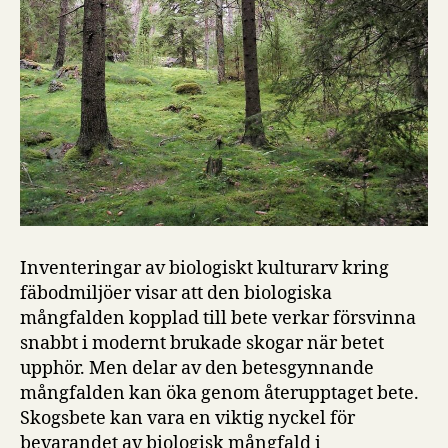
Inventeringar av biologiskt kulturarv kring
fäbodmiljöer visar att den biologiska
mångfalden kopplad till bete verkar försvinna
snabbt i modernt brukade skogar när betet
upphör. Men delar av den betesgynnande
mångfalden kan öka genom återupptaget bete.
Skogsbete kan vara en viktig nyckel för
bevarandet av biologisk mångfald i