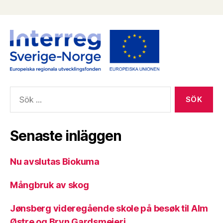
Sök
efter:
Senaste inläggen
Nu avslutas Biokuma
Mångbruk av skog
Jønsberg videregående skole på besøk til Alm
Østre og Bryn Gardsmeieri