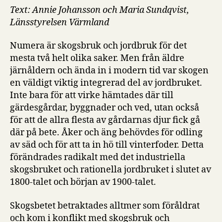
Text: Annie Johansson och Maria Sundqvist,
Länsstyrelsen Värmland
Numera är skogsbruk och jordbruk för det
mesta två helt olika saker. Men från äldre
järnåldern och ända in i modern tid var skogen
en väldigt viktig integrerad del av jordbruket.
Inte bara för att virke hämtades där till
gärdesgårdar, byggnader och ved, utan också
för att de allra flesta av gårdarnas djur fick gå
där på bete. Åker och äng behövdes för odling
av säd och för att ta in hö till vinterfoder. Detta
förändrades radikalt med det industriella
skogsbruket och rationella jordbruket i slutet av
1800-talet och början av 1900-talet.
Skogsbetet betraktades alltmer som föråldrat
och kom i konflikt med skogsbruk och