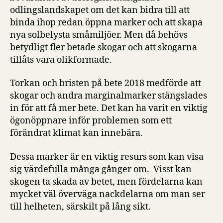
odlingslandskapet om det kan bidra till att
binda ihop redan öppna marker och att skapa
nya solbelysta småmiljöer. Men då behövs
betydligt fler betade skogar och att skogarna
tillåts vara olikformade.
Torkan och bristen på bete 2018 medförde att
skogar och andra marginalmarker stängslades
in för att få mer bete. Det kan ha varit en viktig
ögonöppnare inför problemen som ett
förändrat klimat kan innebära.
Dessa marker är en viktig resurs som kan visa
sig värdefulla många gånger om. Visst kan
skogen ta skada av betet, men fördelarna kan
mycket väl överväga nackdelarna om man ser
till helheten, särskilt på lång sikt.