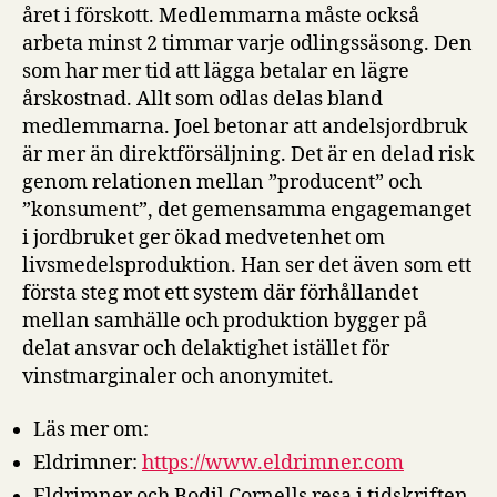
året i förskott. Medlemmarna måste också
arbeta minst 2 timmar varje odlingssäsong. Den
som har mer tid att lägga betalar en lägre
årskostnad. Allt som odlas delas bland
medlemmarna. Joel betonar att andelsjordbruk
är mer än direktförsäljning. Det är en delad risk
genom relationen mellan ”producent” och
”konsument”, det gemensamma engagemanget
i jordbruket ger ökad medvetenhet om
livsmedelsproduktion. Han ser det även som ett
första steg mot ett system där förhållandet
mellan samhälle och produktion bygger på
delat ansvar och delaktighet istället för
vinstmarginaler och anonymitet.
Läs mer om:
Eldrimner:
https://www.eldrimner.com
Eldrimner och Bodil Cornells resa i tidskriften