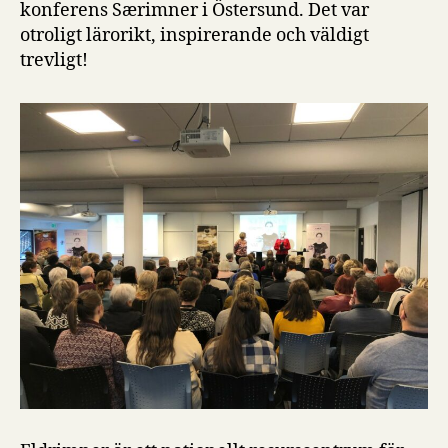
konferens Særimner i Östersund. Det var
otroligt lärorikt, inspirerande och väldigt
trevligt!