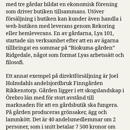
med tre gårdar bildat en ekonomisk förening
som driver butiken tillsammans. Utöver
försäljning i butiken kan kunder även handla i
web-butiken med leverans genom Rekoring
eller hemleverans. En av gårdarna, Lya 101,
startade sin verksamhet efter att en av ägarna
tillbringat en sommar på ”Biokuma-gården”
Ridgedale, något som format Lyas arbetssätt och
filosofi.
Ett annat exempel på direktförsäljning är Joel
Holmdahls andelsjordbruk Finngården
Rikkenstorp. Gården ligger i ett skogslandskap i
Örebro län med för stort avstånd till
marknaden för att en gårdsbutik ska fungera.
På gården produceras grönsaker, ägg och
lammkött. Det är 40 andelsmedlemmar om 2
personer, som i snitt betalar 7 500 kronor om