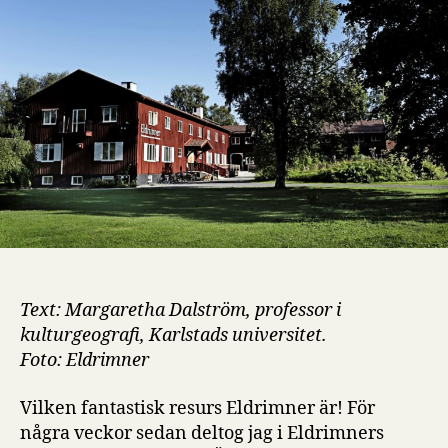
i
centrum
Text: Margaretha Dalström, professor i
kulturgeografi, Karlstads universitet.
Foto: Eldrimner
Vilken fantastisk resurs Eldrimner är! För
några veckor sedan deltog jag i Eldrimners