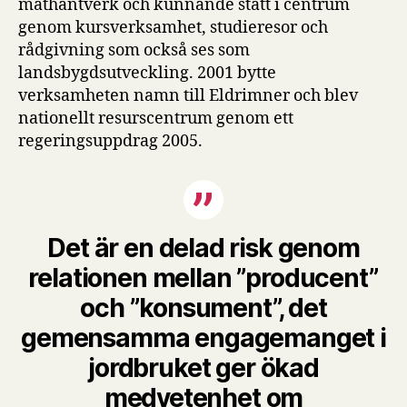
mathantverk och kunnande stått i centrum
genom kursverksamhet, studieresor och
rådgivning som också ses som
landsbygdsutveckling. 2001 bytte
verksamheten namn till Eldrimner och blev
nationellt resurscentrum genom ett
regeringsuppdrag 2005.
Det är en delad risk genom
relationen mellan ”producent”
och ”konsument”, det
gemensamma engagemanget i
jordbruket ger ökad
medvetenhet om