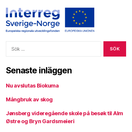
Sök
efter:
Senaste inläggen
Nu avslutas Biokuma
Mångbruk av skog
Jønsberg videregående skole på besøk til Alm
Østre og Bryn Gardsmeieri