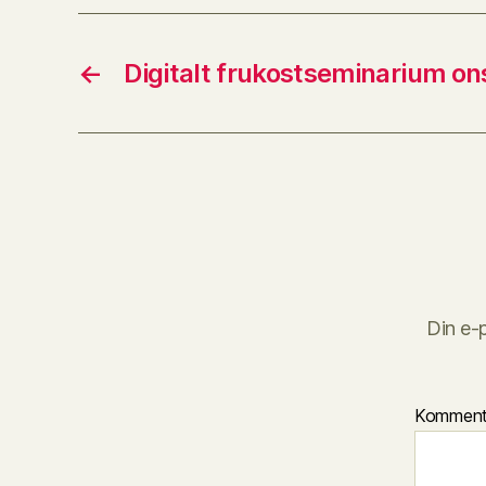
←
Digitalt frukostseminarium on
Din e-
Kommen