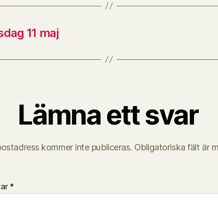
sdag 11 maj
Lämna ett svar
postadress kommer inte publiceras.
Obligatoriska fält är 
tar
*