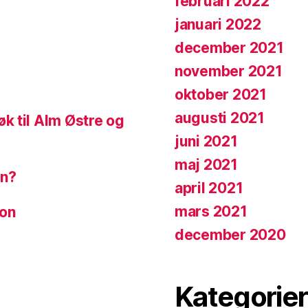
februari 2022
januari 2022
december 2021
november 2021
oktober 2021
augusti 2021
k til Alm Østre og
juni 2021
maj 2021
en?
april 2021
mars 2021
ion
december 2020
Kategorier