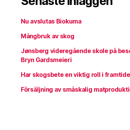
Senaste inläggen
Nu avslutas Biokuma
Mångbruk av skog
Jønsberg videregående skole på besø
Bryn Gardsmeieri
Har skogsbete en viktig roll i framtid
Försäljning av småskalig matprodukt