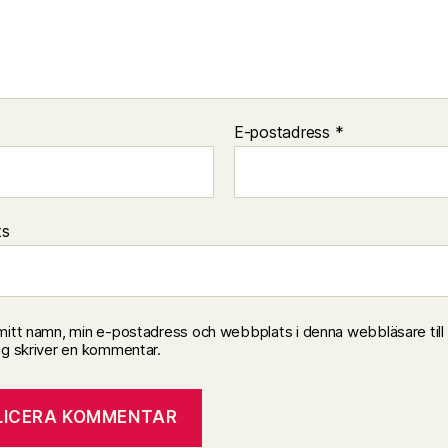
E-postadress
*
ts
mitt namn, min e-postadress och webbplats i denna webbläsare till
ag skriver en kommentar.