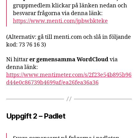
gruppmedlem klickar på länken nedan och
besvarar frågorna via denna länk:
https://www.menti.com/jpbwbkteke
(Alternativ: gå till menti.com och slå in följande
kod: 73 76 16 3)
Ni hittar
er gemensamma WordCloud
via
denna länk:
https://www.mentimeter.com/s/2f23e54b895b96
d44e0c86739b4699af/ea26fea36a36
Uppgift 2 – Padlet