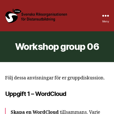
Meny
Sverd
Höstkonferens
@
KAU
Workshop group 06
Följ dessa anvisningar för er gruppdiskussion.
Uppgift 1 – WordCloud
Skapa en WordCloud
tillsammans. Varje