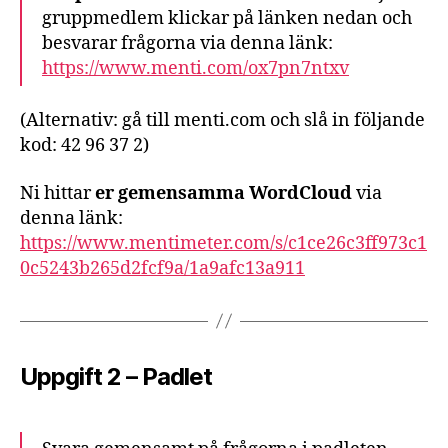
gruppmedlem klickar på länken nedan och
besvarar frågorna via denna länk:
https://www.menti.com/ox7pn7ntxv
(Alternativ: gå till menti.com och slå in följande
kod: 42 96 37 2)
Ni hittar
er gemensamma WordCloud
via
denna länk:
https://www.mentimeter.com/s/c1ce26c3ff973c1
0c5243b265d2fcf9a/1a9afc13a911
Uppgift 2 – Padlet