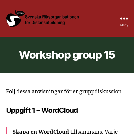
Meny
Sverd
Höstkonferens
@
KAU
Workshop group 15
Följ dessa anvisningar för er gruppdiskussion.
Uppgift 1 – WordCloud
Skapa en WordCloud
tillsammans. Varje