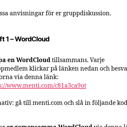
essa anvisningar för er gruppdiskussion.
ft 1 – WordCloud
pa en WordCloud
tillsammans. Varje
pmedlem klickar på länken nedan och besv
orna via denna länk:
s://www.menti.com/c81a3ca9ot
nativ: gå till menti.com och slå in följande kod