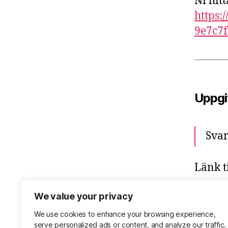
Ni hit
https
9e7c7
Uppgif
Svar
Länk ti
https:
We value your privacy
We use cookies to enhance your browsing experience,
serve personalized ads or content, and analyze our traffic.