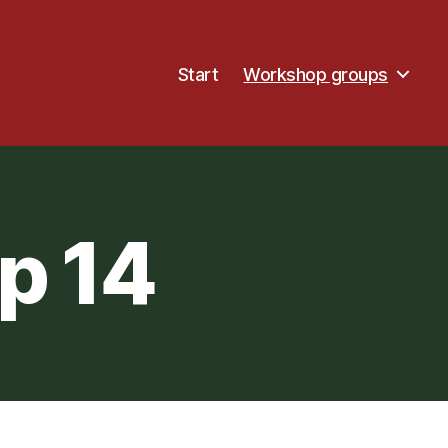
Start
Workshop groups
p 14