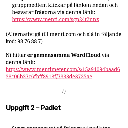
gruppmedlem klickar på länken nedan och
besvarar frågorna via denna länk:
https://www.menti.com/sgp24t2nnz
(Alternativ: gå till menti.com och slå in följande
kod: 98 76 88 7)
Ni hittar
er gemensamma WordCloud
via
denna länk:
https://www.mentimeter.com/s/15a94094baad6
38c06b37c6fbff8918f/7333de3725ae
Uppgift 2 – Padlet