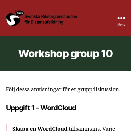
Meny
Sverd
Höstkonferens
@
KAU
Workshop group 10
Följ dessa anvisningar för er gruppdiskussion.
Uppgift 1 – WordCloud
Skapa en WordCloud
tillsammans. Varje