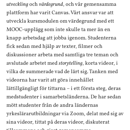
utveckling
och
värdegrund
, och vår gemensamma
plattform har varit Canvas. Vårt ansvar var att
utveckla kursmodulen om värdegrund med ett
MOOC-upplägg som inte skulle ta mer än en
knapp arbetsdag att jobba igenom. Studenterna
fick sedan med hjälp av texter, filmer och
diskussioner arbeta med samtliga tre teman och
avslutade arbetet med
storytelling
, korta videor, i
vilka de summerade vad de lärt sig. Tanken med
videorna har varit att göra innehållet
lättillgängligt för tittarna – i ett första steg, deras
medstudenter i samarbetsländerna. De har sedan
mött studenter från de andra ländernas
yrkeslärarutbildningar via Zoom, delat med sig av
sina videor, tittat på deras videor, diskuterat