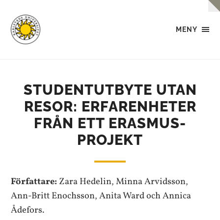
MENY
UPE
Konferens
2022
STUDENTUTBYTE UTAN
RESOR: ERFARENHETER
FRÅN ETT ERASMUS-
PROJEKT
Författare:
Zara Hedelin, Minna Arvidsson,
Ann-Britt Enochsson, Anita Ward och Annica
Ådefors.