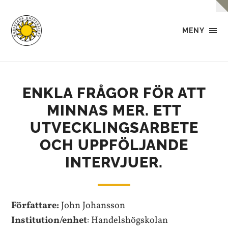
MENY
UPE
Konferens
2022
ENKLA FRÅGOR FÖR ATT
MINNAS MER. ETT
UTVECKLINGSARBETE
OCH UPPFÖLJANDE
INTERVJUER.
Författare:
John Johansson
Institution/enhet
: Handelshögskolan