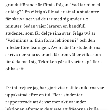
grundutförande är första frågan ”Vad tar ni med
er idag?”. En viktig skillnad är att alla studenter
får skriva ner vad de tar med sig under 1-2
minuter. Sedan väjer läraren en handfull
studenter som får delge sina svar. Fråga två är
”Vad minns ni från förra lektionen?” och den
inleder föreläsningen. Även här får studenterna
skriva ner sina svar och läraren väljer vilka som
får dela med sig. Tekniken går att variera på flera
olika sätt.
De intervjuer jag har gjort visar att teknikerna var
uppskattad efter en tid. Flera studenter
rapporterade att de var mer aktiva under
lektionen eftersom de visste att frågorna skulle