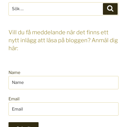
Sök
Sök
efter:
Vill du få meddelande när det finns ett
nytt inlägg att läsa på bloggen? Anmäl dig
här:
Name
Email