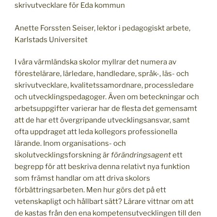
skrivutvecklare för Eda kommun
Anette Forssten Seiser, lektor i pedagogiskt arbete,
Karlstads Universitet
I våra värmländska skolor myllrar det numera av
förestelärare, lärledare, handledare, språk-, läs- och
skrivutvecklare, kvalitetssamordnare, processledare
och utvecklingspedagoger. Även om beteckningar och
arbetsuppgifter varierar har de flesta det gemensamt
att de har ett övergripande utvecklingsansvar, samt
ofta uppdraget att leda kollegors professionella
lärande. Inom organisations- och
skolutvecklingsforskning är
förändringsagent
ett
begrepp för att beskriva denna relativt nya funktion
som främst handlar om att driva skolors
förbättringsarbeten. Men hur görs det på ett
vetenskapligt och hållbart sätt? Lärare vittnar om att
de kastas från den ena kompetensutvecklingen till den