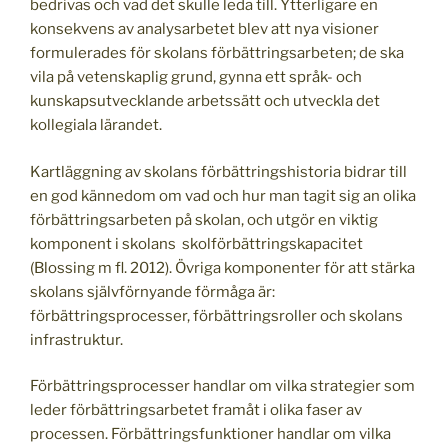
bedrivas och vad det skulle leda till. Ytterligare en
konsekvens av analysarbetet blev att nya visioner
formulerades för skolans förbättringsarbeten; de ska
vila på vetenskaplig grund, gynna ett språk- och
kunskapsutvecklande arbetssätt och utveckla det
kollegiala lärandet.
Kartläggning av skolans förbättringshistoria bidrar till
en god kännedom om vad och hur man tagit sig an olika
förbättringsarbeten på skolan, och utgör en viktig
komponent i skolans skolförbättringskapacitet
(Blossing m fl. 2012). Övriga komponenter för att stärka
skolans självförnyande förmåga är:
förbättringsprocesser, förbättringsroller och skolans
infrastruktur.
Förbättringsprocesser handlar om vilka strategier som
leder förbättringsarbetet framåt i olika faser av
processen. Förbättringsfunktioner handlar om vilka