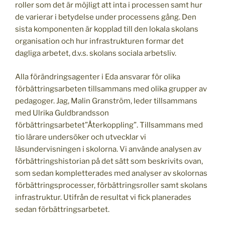
roller som det är möjligt att inta i processen samt hur
de varierar i betydelse under processens gång. Den
sista komponenten är kopplad till den lokala skolans
organisation och hur infrastrukturen formar det
dagliga arbetet, d.v.s. skolans sociala arbetsliv.
Alla förändringsagenter i Eda ansvarar för olika
förbättringsarbeten tillsammans med olika grupper av
pedagoger. Jag, Malin Granström, leder tillsammans
med Ulrika Guldbrandsson
förbättringsarbetet”Återkoppling”. Tillsammans med
tio lärare undersöker och utvecklar vi
läsundervisningen i skolorna. Vi använde analysen av
förbättringshistorian på det sätt som beskrivits ovan,
som sedan kompletterades med analyser av skolornas
förbättringsprocesser, förbättringsroller samt skolans
infrastruktur. Utifrån de resultat vi fick planerades
sedan förbättringsarbetet.