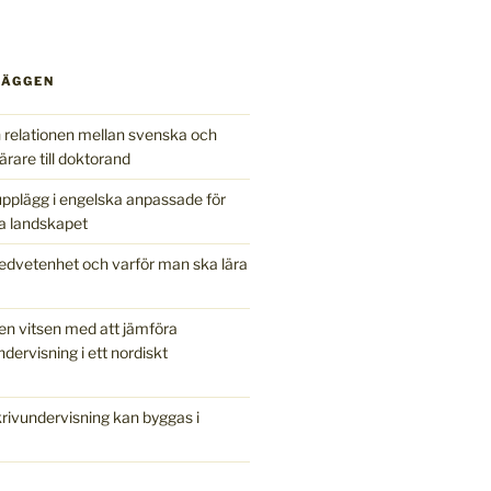
LÄGGEN
relationen mellan svenska och
ärare till doktorand
pplägg i engelska anpassade för
a landskapet
edvetenhet och varför man ska lära
en vitsen med att jämföra
ndervisning i ett nordiskt
ivundervisning kan byggas i