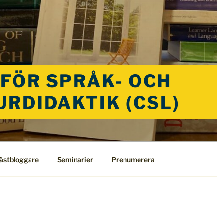
FÖR SPRÅK- OCH
URDIDAKTIK (CSL)
ästbloggare
Seminarier
Prenumerera