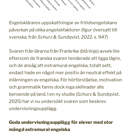
Engelsklärares uppskattningar av fritidsengelskans
påverkan på olika engelskfaktorer (figur översatt till
svenska, från Schurz & Sundqvist, 2022, s. 947)
Svaren från lärarna från Frankrike (blå linje) avvek lite
eftersom de franska svaren tenderade att ligga lägre,
och de ansåg att extramural engelska, totalt sett,
endast hade en något mer positiv än neutral effekt på
inlärningen av engelska. För hörförståelse, motivation
och grammatik fanns dock inga skillnader alls
beroende på land. I en ny studie (Schurz & Sundqvist,
2025) har vi nu undersökt svaren som beskrev
undervisningsupplägg.
Goda undervisningsupplägg för elever med stor
mängd extramural engelska