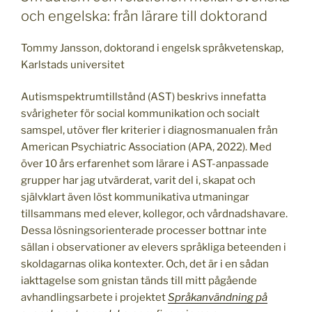
och engelska: från lärare till doktorand
Tommy Jansson, doktorand i engelsk språkvetenskap,
Karlstads universitet
Autismspektrumtillstånd (AST) beskrivs innefatta
svårigheter för social kommunikation och socialt
samspel, utöver fler kriterier i diagnosmanualen från
American Psychiatric Association (APA, 2022). Med
över 10 års erfarenhet som lärare i AST-anpassade
grupper har jag utvärderat, varit del i, skapat och
självklart även löst kommunikativa utmaningar
tillsammans med elever, kollegor, och vårdnadshavare.
Dessa lösningsorienterade processer bottnar inte
sällan i observationer av elevers språkliga beteenden i
skoldagarnas olika kontexter. Och, det är i en sådan
iakttagelse som gnistan tänds till mitt pågående
avhandlingsarbete i projektet
Språkanvändning på