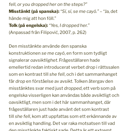
fell, or you dropped her on the steps?”
Misstänkt (på spanska):
“Sí, sí, se me cayó.”
–
“
Ja, det
hände mig att hon föll.”
Tolk (på engelska):
“Yes, I dropped her.”
(Anpassad från Filipović, 2007, p. 262)
Den misstänkte använde den spanska
konstruktionen
se me cayó
, en form som tydligt
signalerar
oavsiktlighet
. Frågeställaren hade
emellertid redan introducerat verbet
drop
i rättssalen
som en kontrast till
she fell
, och i det sammanhanget
får
drop
en förståelse av
avsikt
. Tolken återgav den
misstänktes svar med just
dropped
, ett verb som på
engelska visserligen kan användas både avsiktligt och
oavsiktligt, men som i det här sammanhanget, där
frågeställaren just hade använt det som kontrast
till
she fell
, kom att uppfattas som ett erkännande av
en avsiktlig handling. Det var raka motsatsen till vad
den misstänkte faktiskt sade. Detta är ett extremt