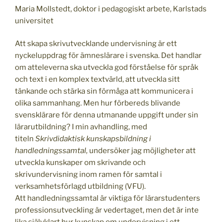
Maria Mollstedt, doktor i pedagogiskt arbete, Karlstads
universitet
Att skapa skrivutvecklande undervisning är ett
nyckeluppdrag för ämneslärare i svenska. Det handlar
om atteleverna ska utveckla god förståelse för språk
och text i en komplex textvärld, att utveckla sitt
tänkande och stärka sin förmåga att kommunicera i
olika sammanhang. Men hur förbereds blivande
svensklärare för denna utmanande uppgift under sin
lärarutbildning? I min avhandling, med
titeln
Skrivdidaktisk kunskapsbildning i
handledningssamtal,
undersöker jag möjligheter att
utveckla kunskaper om skrivande och
skrivundervisning inom ramen för samtal i
verksamhetsförlagd utbildning (VFU).
Att handledningssamtal är viktiga för lärarstudenters
professionsutveckling är vedertaget, men det är inte