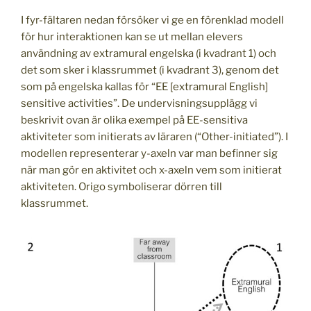
I fyr-fältaren nedan försöker vi ge en förenklad modell
för hur interaktionen kan se ut mellan elevers
användning av extramural engelska (i kvadrant 1) och
det som sker i klassrummet (i kvadrant 3), genom det
som på engelska kallas för “EE [extramural English]
sensitive activities”. De undervisningsupplägg vi
beskrivit ovan är olika exempel på EE-sensitiva
aktiviteter som initierats av läraren (“Other-initiated”). I
modellen representerar y-axeln var man befinner sig
när man gör en aktivitet och x-axeln vem som initierat
aktiviteten. Origo symboliserar dörren till
klassrummet.