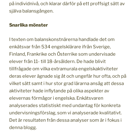
på individnivå, och klarar därför på ett proffsigt sätt av
själva balansgången.
Snarlika mönster
I texten om balanskonstnärerna handlade det om
enkätsvar från 534 engelsklärare ifrån Sverige,
Finland, Frankrike och Österrike som undervisade
elever från 11- till 18-årsåldern. De hade blivit
tillfrågade om vilka extramurala engelskaktiviteter
deras elever ägnade sig åt och ungefär hur ofta, och på
vilket sätt samt i hur stor grad lärarna ansåg att dessa
aktiviteter hade inflytande på olika aspekter av
elevernas förmågor i engelska. Enkätsvaren
analyserades statistiskt med undantag för konkreta
undervisningsförslag, som vi analyserade kvalitativt.
Det är resultaten från dessa analyser som är i fokus i
denna blogg.