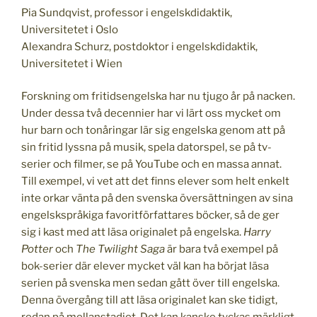
Pia Sundqvist, professor i engelskdidaktik,
Universitetet i Oslo
Alexandra Schurz, postdoktor i engelskdidaktik,
Universitetet i Wien
Forskning om fritidsengelska har nu tjugo år på nacken.
Under dessa två decennier har vi lärt oss mycket om
hur barn och tonåringar lär sig engelska genom att på
sin fritid lyssna på musik, spela datorspel, se på tv-
serier och filmer, se på YouTube och en massa annat.
Till exempel, vi vet att det finns elever som helt enkelt
inte orkar vänta på den svenska översättningen av sina
engelskspråkiga favoritförfattares böcker, så de ger
sig i kast med att läsa originalet på engelska.
Harry
Potter
och
The
Twilight Saga
är bara två exempel på
bok-serier där elever mycket väl kan ha börjat läsa
serien på svenska men sedan gått över till engelska.
Denna övergång till att läsa originalet kan ske tidigt,