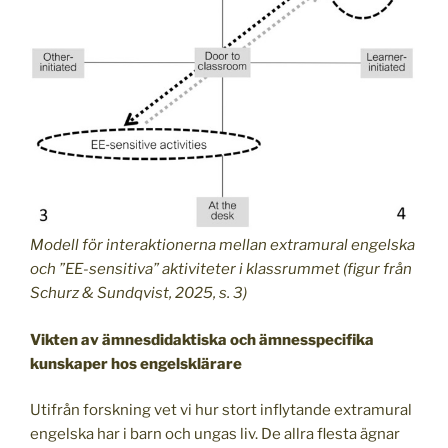
Modell för interaktionerna mellan extramural engelska
och ”EE-sensitiva” aktiviteter i klassrummet (figur från
Schurz & Sundqvist, 2025, s. 3)
Vikten av ämnesdidaktiska och ämnesspecifika
kunskaper hos engelsklärare
Utifrån forskning vet vi hur stort inflytande extramural
engelska har i barn och ungas liv. De allra flesta ägnar