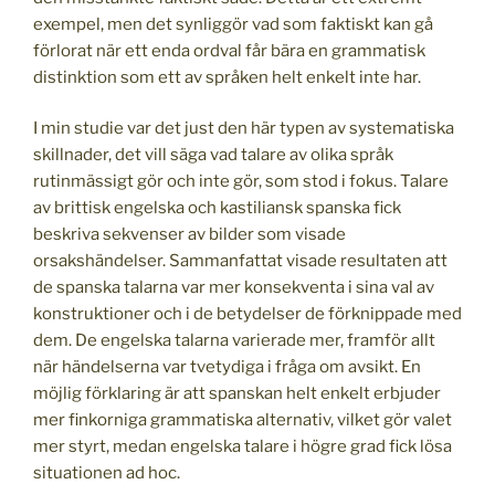
exempel, men det synliggör vad som faktiskt kan gå
förlorat när ett enda ordval får bära en grammatisk
distinktion som ett av språken helt enkelt inte har.
I min studie var det just den här typen av systematiska
skillnader, det vill säga vad talare av olika språk
rutinmässigt gör och inte gör, som stod i fokus. Talare
av brittisk engelska och kastiliansk spanska fick
beskriva sekvenser av bilder som visade
orsakshändelser. Sammanfattat visade resultaten att
de spanska talarna var mer konsekventa i sina val av
konstruktioner och i de betydelser de förknippade med
dem. De engelska talarna varierade mer, framför allt
när händelserna var tvetydiga i fråga om avsikt. En
möjlig förklaring är att spanskan helt enkelt erbjuder
mer finkorniga grammatiska alternativ, vilket gör valet
mer styrt, medan engelska talare i högre grad fick lösa
situationen ad hoc.