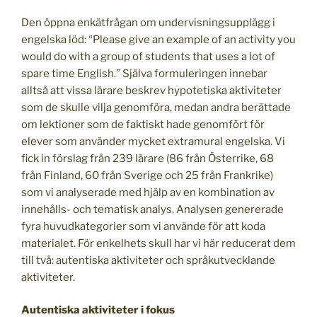
Den öppna enkätfrågan om undervisningsupplägg i
engelska löd: “Please give an example of an activity you
would do with a group of students that uses a lot of
spare time English.” Själva formuleringen innebar
alltså att vissa lärare beskrev hypotetiska aktiviteter
som de skulle vilja genomföra, medan andra berättade
om lektioner som de faktiskt hade genomfört för
elever som använder mycket extramural engelska. Vi
fick in förslag från 239 lärare (86 från Österrike, 68
från Finland, 60 från Sverige och 25 från Frankrike)
som vi analyserade med hjälp av en kombination av
innehålls- och tematisk analys. Analysen genererade
fyra huvudkategorier som vi använde för att koda
materialet. För enkelhets skull har vi här reducerat dem
till två: autentiska aktiviteter och språkutvecklande
aktiviteter.
Autentiska aktiviteter i fokus