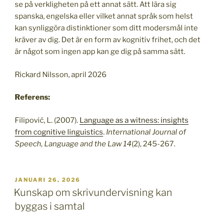
se på verkligheten på ett annat sätt. Att lära sig
spanska, engelska eller vilket annat språk som helst
kan synliggöra distinktioner som ditt modersmål inte
kräver av dig. Det är en form av kognitiv frihet, och det
är något som ingen app kan ge dig på samma sätt.
Rickard Nilsson, april 2026
Referens:
Filipović, L. (2007).
Language as a witness: insights
from cognitive linguistics
.
International Journal of
Speech, Language and the Law 14
(2), 245-267.
PUBLICERAT
JANUARI 26, 2026
Kunskap om skrivundervisning kan
byggas i samtal