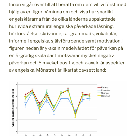
Innan vi går över till att berätta om dem vill vi först med
hjälp av en figur påminna om och visa hur snarlikt
engelsklärarna från de olika länderna uppskattade
huruvida extramural engelska påverkade läsning,
hörförståelse, skrivande, tal, grammatik, vokabulär,
informell engelska, självförtroende samt motivation. I
figuren nedan är y-axeln medelvärdet för påverkan på
en 5-gradig skala där 1 motsvarar mycket negativ
påverkan och 5 mycket positiv, och x-axeln är aspekter
av engelska. Mönstret är likartat oavsett land: