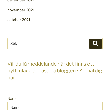
december 2021
november 2021
oktober 2021
Sök
Sök
efter:
Vill du få meddelande när det finns ett
nytt inlägg att läsa på bloggen? Anmäl dig
här:
Name