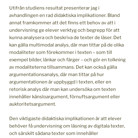
Utifrån studiens resultat presenterar jag i
avhandlingen en rad didaktiska implikationer. Bland
annat framkommer att det finns ett behov av att i
undervisning ge elever verktyg och begrepp för att
kunna analysera och beskriva de texter de läser. Det
kan gälla multimodal analys, där man tittar på de olika
modaliteter som förekommer i texten – som till
exempel bilder, länkar och färger – och gör en tolkning
av modaliteterna tillsammans. Det kan också gälla
argumentationsanalys, där man tittar på hur
argumentationen är uppbyggd i texten, eller en
retorisk analys där man kan undersöka om texten
innehåller känsloargument, förnuftsargument eller
auktoritetsargument.
Den viktigaste didaktiska implikationen är att elever
behöver få undervisning om läsning av digitala texter,
och särskilt sådana texter som innehåller