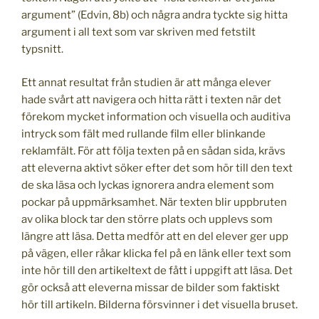
argument” (Edvin, 8b) och några andra tyckte sig hitta
argument i all text som var skriven med fetstilt
typsnitt.
Ett annat resultat från studien är att många elever
hade svårt att navigera och hitta rätt i texten när det
förekom mycket information och visuella och auditiva
intryck som fält med rullande film eller blinkande
reklamfält. För att följa texten på en sådan sida, krävs
att eleverna aktivt söker efter det som hör till den text
de ska läsa och lyckas ignorera andra element som
pockar på uppmärksamhet. När texten blir uppbruten
av olika block tar den större plats och upplevs som
längre att läsa. Detta medför att en del elever ger upp
på vägen, eller råkar klicka fel på en länk eller text som
inte hör till den artikeltext de fått i uppgift att läsa. Det
gör också att eleverna missar de bilder som faktiskt
hör till artikeln. Bilderna försvinner i det visuella bruset.