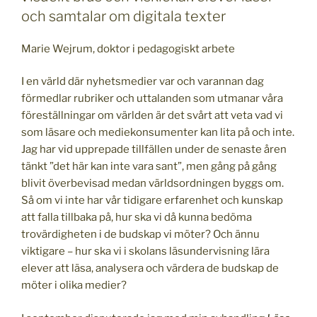
och samtalar om digitala texter
Marie Wejrum, doktor i pedagogiskt arbete
I en värld där nyhetsmedier var och varannan dag
förmedlar rubriker och uttalanden som utmanar våra
föreställningar om världen är det svårt att veta vad vi
som läsare och mediekonsumenter kan lita på och inte.
Jag har vid upprepade tillfällen under de senaste åren
tänkt ”det här kan inte vara sant”, men gång på gång
blivit överbevisad medan världsordningen byggs om.
Så om vi inte har vår tidigare erfarenhet och kunskap
att falla tillbaka på, hur ska vi då kunna bedöma
trovärdigheten i de budskap vi möter? Och ännu
viktigare – hur ska vi i skolans läsundervisning lära
elever att läsa, analysera och värdera de budskap de
möter i olika medier?