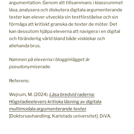
argumentation. Genom att tillsammans i klassrummet
läsa, analysera och diskutera digitala argumenterande
texter kan elever utveckla sin textförståelse och sin
förmåga att kritiskt granska de texter de möter. Det
kan dessutom hjälpa eleverna att navigera i en digital
och föränderlig värld bland både visklekar och
allehanda brus.
Namnen på eleverna i blogginlägget är
pseudonymiserade.
Referens:
Wejrum, M. (2024).
Läsa bredvid raderna:
Högstadieelevers kritiska läsning av digitala
multimodala argumenterande texter
.
[Doktorsavhandling, Karlstads universitet]. DiVA.