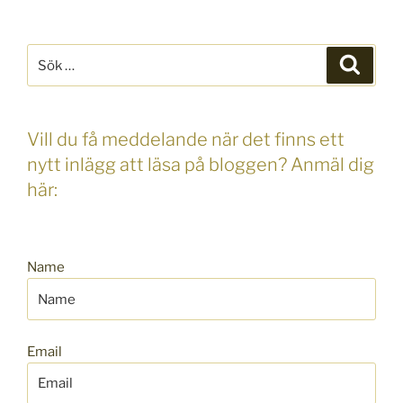
Sök
Sök
efter:
Vill du få meddelande när det finns ett
nytt inlägg att läsa på bloggen? Anmäl dig
här:
Name
Email