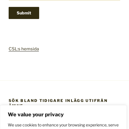
CSL:s hemsida
SÖK BLAND TIDIGARE INLÄGG UTIFRÅN
ÄMNE
We value your privacy
Sök
bland
We use cookies to enhance your browsing experience, serve