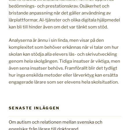
bedömnings- och prestationskrav. Osäkerhet och
bristande anpassning när det gäller användning av
lärplattformar, AI-tjänster och olika digitala hjälpmedel
kan bli till hinder även om det var tänkt som stöd.
Analyserna är ännu i sin linda, men visar på den
komplexitet som behöver erkännas när vi talar om hur
skolan kan stödja
alla
elevers läs- och skrivutveckling
genom
hela
skolgången. Tidiga insatser är viktiga, men
även sena insatser behövs. Framförallt blir det tydligt
hur inga enskilda metoder eller lärverktyg kan ersätta
engagerade lärare som ser elevens hela skolsituation.
SENASTE INLÄGGEN
Om autism och relationen mellan svenska och
engelska: från lärare till doktorand