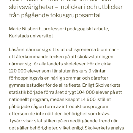
skrivsvårigheter – inblickar i och utblickar
från pågående fokusgruppsamtal
Marie Nilsberth, professor i pedagogiskt arbete,
Karlstads universitet
Läsåret närmar sig sitt slut och syrenerna blommar –
ett återkommande tecken på att skolavslutningen
närmar sig för alla landets skolelever. För de cirka
120 000 elever som i år slutar årskurs 9 väntar
förhoppningsvis en härlig sommar, och därefter
gymnasiestudier för de allra flesta. Enligt Skolverkets
statistik började förra året drygt 104 000 elever på ett
nationellt program, medan knappt 14 900 istället
påbörjade någon form av introduktionsprogram
eftersom de inte nått den behörighet som krävs.
Tyvärr visar statistiken på en nedåtgående trend när
det gäller behörigheter, vilket enligt Skolverkets analys