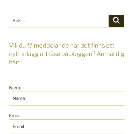
Sök
Sök
efter:
Vill du få meddelande när det finns ett
nytt inlägg att läsa på bloggen? Anmäl dig
här:
Name
Email