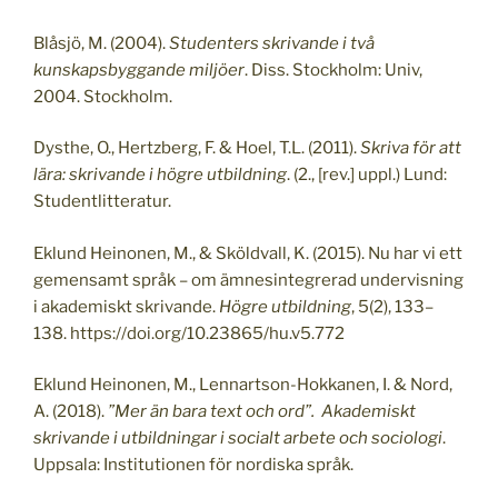
Blåsjö, M. (2004).
Studenters skrivande i två
kunskapsbyggande miljöer
. Diss. Stockholm: Univ,
2004. Stockholm.
Dysthe, O., Hertzberg, F. & Hoel, T.L. (2011).
Skriva för att
lära: skrivande i högre utbildning
. (2., [rev.] uppl.) Lund:
Studentlitteratur.
Eklund Heinonen, M., & Sköldvall, K. (2015). Nu har vi ett
gemensamt språk – om ämnesintegrerad undervisning
i akademiskt skrivande.
Högre utbildning
, 5(2), 133–
138. https://doi.org/10.23865/hu.v5.772
Eklund Heinonen, M., Lennartson-Hokkanen, I. & Nord,
A. (2018).
”Mer än bara text och ord”. Akademiskt
skrivande i utbildningar i socialt arbete och sociologi
.
Uppsala: Institutionen för nordiska språk.