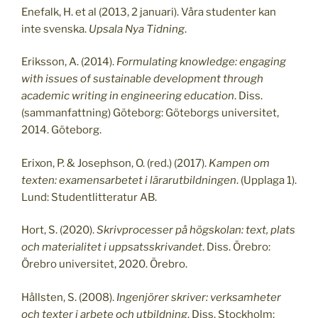
Enefalk, H. et al (2013, 2 januari). Våra studenter kan
inte svenska.
Upsala Nya Tidning
.
Eriksson, A. (2014).
Formulating knowledge: engaging
with issues of sustainable development through
academic writing in engineering education
. Diss.
(sammanfattning) Göteborg: Göteborgs universitet,
2014. Göteborg.
Erixon, P. & Josephson, O. (red.) (2017).
Kampen om
texten: examensarbetet i lärarutbildningen
. (Upplaga 1).
Lund: Studentlitteratur AB.
Hort, S. (2020).
Skrivprocesser på högskolan: text, plats
och materialitet i uppsatsskrivandet
. Diss. Örebro:
Örebro universitet, 2020. Örebro.
Hållsten, S. (2008).
Ingenjörer skriver: verksamheter
och texter i arbete och utbildning
. Diss. Stockholm: