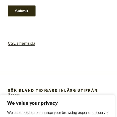
CSL:s hemsida
SÖK BLAND TIDIGARE INLÄGG UTIFRÅN
ÄMNE
We value your privacy
Sök
bland
We use cookies to enhance your browsing experience, serve