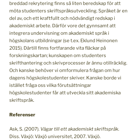
breddad rekrytering finns så liten beredskap för att
möta studenters skriftspråksutveckling. Språket är en
del av, och ett kraftfullt och nödvändigt redskap i
akademiskt arbete. Därför vore det gynnsamt att
integrera undervisning om akademiskt språk i
högskolans utbildningar (se t.ex. Eklund Heinonen
2015). Därtill finns fortfarande vita fläckar på
forskningskartan; kunskapen om studenters
skrifthantering och skrivprocesser är ännu otillräcklig.
Och kanske behöver vi omformulera frågan om hur
dagens högskolestudenter skriver. Kanske borde vi
istället fråga oss vilka förutsättningar
högskolestudenter får att utveckla sitt akademiska
skriftspråk.
Referenser
Ask, S. (2007).
Vägar till ett akademiskt skriftspråk
.
Diss. Växjö: Växjö universitet, 2007. Växjö.