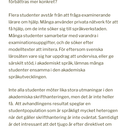
förbättras mer konkret?
Flera studenter avstår från att fråga examinerande
lärare om hjälp. Många använder privata nätverk för att
få hjälp, om de inte söker sig till språkverkstaden.
Många studenter samarbetar med varandra i
examinationsuppgifter, och de söker efter
modelltexter att imitera. För eftersom svenska
lärosäten vare sig har uppdrag att undervisa, eller ge
särskilt stöd, i akademiskt språk, lämnas många
studenter ensamma i den akademiska
språkutvecklingen.
Inte alla studenter möter lika stora utmaningar i den
akademiska skrifthanteringen, men det är inte heller
få. Att avhandlingens resultat speglar en
studentpopulation som är språkligt mycket heterogen
när det gäller skrifthantering är inte oväntat. Samtidigt
är det intressant att det tjugo år efter direktivet om