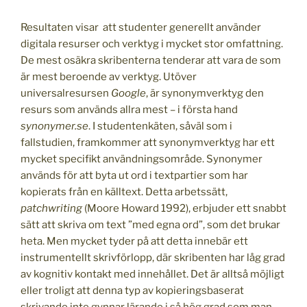
Resultaten visar att studenter generellt använder
digitala resurser och verktyg i mycket stor omfattning.
De mest osäkra skribenterna tenderar att vara de som
är mest beroende av verktyg. Utöver
universalresursen
Google
, är synonymverktyg den
resurs som används allra mest – i första hand
synonymer.se
. I studentenkäten, såväl som i
fallstudien, framkommer att synonymverktyg har ett
mycket specifikt användningsområde. Synonymer
används för att byta ut ord i textpartier som har
kopierats från en källtext. Detta arbetssätt,
patchwriting
(Moore Howard 1992), erbjuder ett snabbt
sätt att skriva om text ”med egna ord”, som det brukar
heta. Men mycket tyder på att detta innebär ett
instrumentellt skrivförlopp, där skribenten har låg grad
av kognitiv kontakt med innehållet. Det är alltså möjligt
eller troligt att denna typ av kopieringsbaserat
skrivande inte gynnar lärande i så hög grad som man