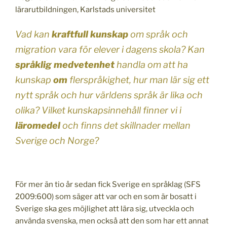
lärarutbildningen, Karlstads universitet
Vad kan
kraftfull kunskap
om språk och
migration vara för elever i dagens skola? Kan
språklig medvetenhet
handla om att ha
kunskap
om
flerspråkighet, hur man lär sig ett
nytt språk och hur världens språk är lika och
olika? Vilket kunskapsinnehåll finner vi i
läromedel
och finns det skillnader mellan
Sverige och Norge?
För mer än tio år sedan fick Sverige en språklag (SFS
2009:600) som säger att var och en som är bosatt i
Sverige ska ges möjlighet att lära sig, utveckla och
använda svenska, men också att den som har ett annat