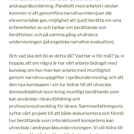
andraspråksinlärning. Parallellt med arbetet i skolan
kommer vi att genomföra narrativa intervjuer där
eleverna både ges möjlighet att (just) berätta om sina
erfarenheter av och tankar om berättande och
berättelser, och på samma gång utvärdera
undervisningen (på engelska
narrative evaluation
).
Och vad ska det bli av detta då? Vad har vi för mål? Ja, vi
hoppas att om några år har vårt arbete bidragit med
kunskap om hur man kan arbeta med muntlighet
genom narrativa uppgifter i språkundervisning, och att
den nya kunskapen i sin tur bidrar till att utveckla
ämnesdidaktisk teori kring muntligt berättande som
kan användas i lärarutbildning och
professionsutveckling för lärare. Sammanfattningsvis
syftar vårt projekt till att både dokumentera och förstå
hur berättande som interaktionell kompetens kan
utvecklas i andraspråksundervisningen. Vi vill bidra till