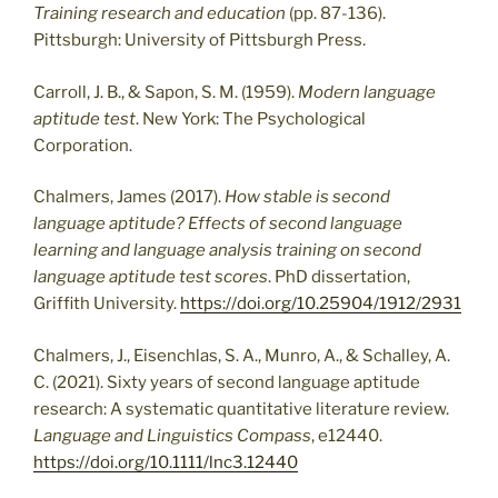
Training research and education
(pp. 87-136).
Pittsburgh: University of Pittsburgh Press.
Carroll, J. B., & Sapon, S. M. (1959).
Modern language
aptitude test
. New York: The Psychological
Corporation.
Chalmers, James (2017).
How stable is second
language aptitude? Effects of second language
learning and language analysis training on second
language aptitude test scores
. PhD dissertation,
Griffith University.
https://doi.org/10.25904/1912/2931
Chalmers, J., Eisenchlas, S. A., Munro, A., & Schalley, A.
C. (2021). Sixty years of second language aptitude
research: A systematic quantitative literature review.
Language and Linguistics Compass
, e12440.
https://doi.org/10.1111/lnc3.12440