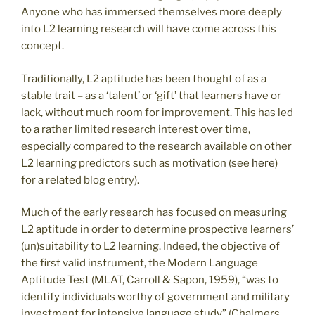
Anyone who has immersed themselves more deeply
into L2 learning research will have come across this
concept.
Traditionally, L2 aptitude has been thought of as a
stable trait ­– as a ‘talent’ or ‘gift’ that learners have or
lack, without much room for improvement. This has led
to a rather limited research interest over time,
especially compared to the research available on other
L2 learning predictors such as motivation (see
here
)
for a related blog entry).
Much of the early research has focused on measuring
L2 aptitude in order to determine prospective learners’
(un)suitability to L2 learning. Indeed, the objective of
the first valid instrument, the Modern Language
Aptitude Test (MLAT, Carroll & Sapon, 1959), “was to
identify individuals worthy of government and military
investment for intensive language study” (Chalmers,