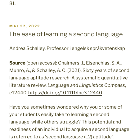
81.
PUBLICERAT
MAJ 27, 2022
The ease of learning a second language
Andrea Schalley, Professor i engelsk språkvetenskap
Source
(open access): Chalmers, J., Eisenchlas, S. A.,
Munro, A., & Schalley, A. C. (2021). Sixty years of second
language aptitude research: A systematic quantitative
literature review.
Language and Linguistics Compass
,
e12440.
https://doi.org/10.1111/lnc3.12440
Have you sometimes wondered why you or some of
your students easily take to learning a second
language, while others struggle? This potential and
readiness of an individual to acquire a second language
is referred to as ‘second language (L2) aptitude’.