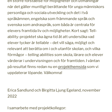
en större förståelse för möjligheter och utmaningar
när det gäller muntligt berättande för unga människors
personliga och sociala utveckling och det i två
språkämnen, engelska som främmande språk och
svenska som andraspråk, som båda är centrala för
elevers framtida liv och möjligheter. Kort sagt: Tell-
ability-projektet ska ägna tid åt att undersöka vad
elever tycker är
tellable
– det vill säga, möjligt och
relevant att berätta om i och utanför skolan, och vilka
förmågor –
telling abilities
som skola, lärare och elever
värderar i undervisningen och för framtiden. I väntan
på resultat finns redan nu en
projekthemsida
som vi
uppdaterar löpande. Välkomna!
Erica Sandlund och Birgitta Ljung Egeland, november
2022
I samarbete med projektkollegor: