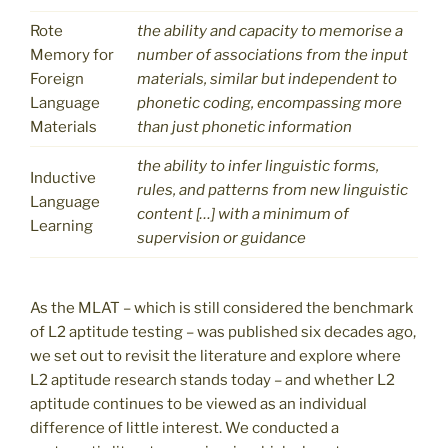
Rote
the ability and capacity to memorise a
Memory for
number of associations from the input
Foreign
materials, similar but independent to
Language
phonetic coding, encompassing more
Materials
than just phonetic information
the ability to infer linguistic forms,
Inductive
rules, and patterns from new linguistic
Language
content […] with a minimum of
Learning
supervision or guidance
As the MLAT – which is still considered the benchmark
of L2 aptitude testing – was published six decades ago,
we set out to revisit the literature and explore where
L2 aptitude research stands today – and whether L2
aptitude continues to be viewed as an individual
difference of little interest. We conducted a