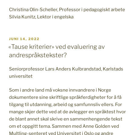
Christina Olin-Scheller, Professor i pedagogiskt arbete
Silvia Kunitz, Lektor i engelska
PUBLICERAT
JUNI 14, 2022
«Tause kriterier» ved evaluering av
andrespråkstekster?
Seniorprofessor Lars Anders Kulbrandstad, Karlstads
universitet
Som i andre land må voksne innvandrere i Norge
dokumentere sine skriftlige språkferdigheter for å få
tilgang til utdanning, arbeid og samfunnsliv ellers. For
mange skjer dette ved at de avlegger en språktest hvor
de blant annet skal skrive en sammenhengende tekst
om et oppgitt tema. Sammen med Anne Golden ved
Multling-senteret ved Universitet i Oslo og andre