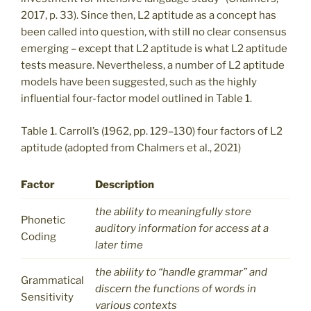
2017, p. 33). Since then, L2 aptitude as a concept has
been called into question, with still no clear consensus
emerging – except that L2 aptitude is what L2 aptitude
tests measure. Nevertheless, a number of L2 aptitude
models have been suggested, such as the highly
influential four-factor model outlined in Table 1.
Table 1. Carroll’s (1962, pp. 129–130) four factors of L2
aptitude (adopted from Chalmers et al., 2021)
Factor
Description
the ability to meaningfully store
Phonetic
auditory information for access at a
Coding
later time
the ability to “handle grammar” and
Grammatical
discern the functions of words in
Sensitivity
various contexts