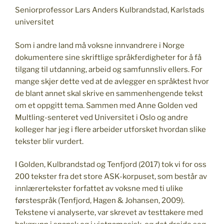
Seniorprofessor Lars Anders Kulbrandstad, Karlstads
universitet
Som i andre land må voksne innvandrere i Norge
dokumentere sine skriftlige språkferdigheter for å få
tilgang til utdanning, arbeid og samfunnsliv ellers. For
mange skjer dette ved at de avlegger en språktest hvor
de blant annet skal skrive en sammenhengende tekst
om et oppgitt tema. Sammen med Anne Golden ved
Multling-senteret ved Universitet i Oslo og andre
kolleger har jeg i flere arbeider utforsket hvordan slike
tekster blir vurdert.
I Golden, Kulbrandstad og Tenfjord (2017) tok vi for oss
200 tekster fra det store ASK-korpuset, som består av
innlærertekster forfattet av voksne med ti ulike
førstespråk (Tenfjord, Hagen & Johansen, 2009).
Tekstene vi analyserte, var skrevet av testtakere med