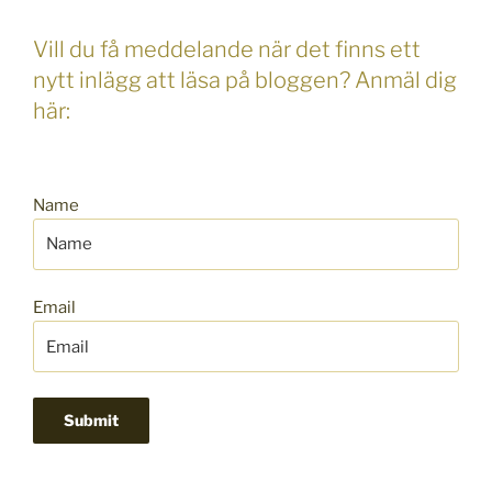
Vill du få meddelande när det finns ett
nytt inlägg att läsa på bloggen? Anmäl dig
här:
Name
Email