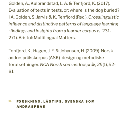
Golden, A., Kulbrandstad, L. A. & Tenfjord, K. (2017).
Evaluation of texts in tests, or: where is the dog buried?
I A. Golden, S. Jarvis & K. Tenfjord (Red.),
Crosslinguistic
influence and distinctive patterns of language learning
: findings and insights from a learner corpus
(s. 231-
271). Bristol: Multilingual Matters.
Tenfjord, K., Hagen, J. E. & Johansen, H. (2009). Norsk
andrespråkskorpus (ASK)-design og metodiske
forutsetninger.
NOA Norsk som andrespråk, 25
(1), 52-
81.
KATEGORIER
FORSKNING
,
LÄSTIPS
,
SVENSKA SOM
ANDRASPRÅK