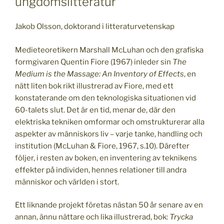
ungdomslitteratur
Jakob Olsson, doktorand i litteraturvetenskap
Medieteoretikern Marshall McLuhan och den grafiska
formgivaren Quentin Fiore (1967) inleder sin
The
Medium is the Massage: An Inventory of Effects
, en
nätt liten bok rikt illustrerad av Fiore, med ett
konstaterande om den teknologiska situationen vid
60-talets slut. Det är en tid, menar de, där den
elektriska tekniken omformar och omstrukturerar alla
aspekter av människors liv – varje tanke, handling och
institution (McLuhan & Fiore, 1967, s.10). Därefter
följer, i resten av boken, en inventering av teknikens
effekter på individen, hennes relationer till andra
människor och världen i stort.
Ett liknande projekt företas nästan 50 år senare av en
annan, ännu nättare och lika illustrerad, bok:
Trycka