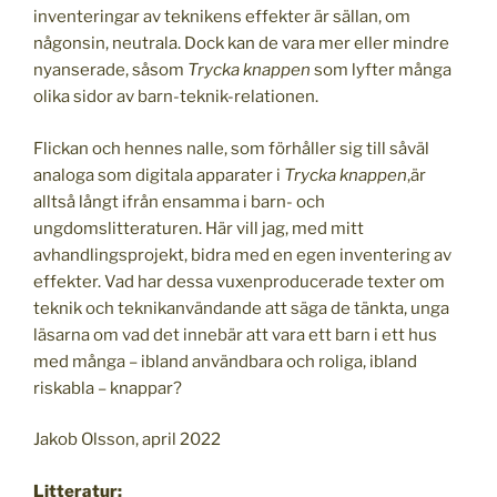
inventeringar av teknikens effekter är sällan, om
någonsin, neutrala. Dock kan de vara mer eller mindre
nyanserade, såsom
Trycka knappen
som lyfter många
olika sidor av barn-teknik-relationen.
Flickan och hennes nalle, som förhåller sig till såväl
analoga som digitala apparater i
Trycka knappen
,är
alltså långt ifrån ensamma i barn- och
ungdomslitteraturen. Här vill jag, med mitt
avhandlingsprojekt, bidra med en egen inventering av
effekter. Vad har dessa vuxenproducerade texter om
teknik och teknikanvändande att säga de tänkta, unga
läsarna om vad det innebär att vara ett barn i ett hus
med många – ibland användbara och roliga, ibland
riskabla – knappar?
Jakob Olsson, april 2022
Litteratur: