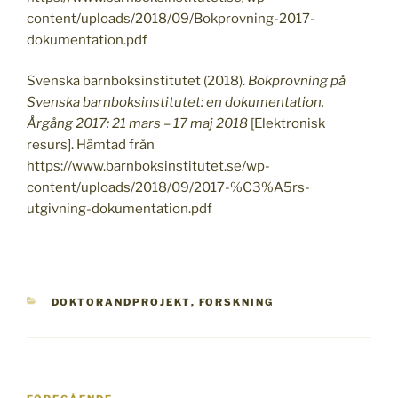
content/uploads/2018/09/Bokprovning-2017-
dokumentation.pdf
Svenska barnboksinstitutet (2018).
Bokprovning på
Svenska barnboksinstitutet: en dokumentation.
Årgång 2017: 21 mars – 17 maj 2018
[Elektronisk
resurs]. Hämtad från
https://www.barnboksinstitutet.se/wp-
content/uploads/2018/09/2017-%C3%A5rs-
utgivning-dokumentation.pdf
KATEGORIER
DOKTORANDPROJEKT
,
FORSKNING
Inläggsnavigering