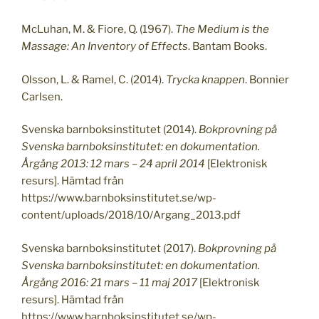
McLuhan, M. & Fiore, Q. (1967).
The Medium is the
Massage: An Inventory of Effects
. Bantam Books.
Olsson, L. & Ramel, C. (2014).
Trycka knappen
. Bonnier
Carlsen.
Svenska barnboksinstitutet (2014).
Bokprovning på
Svenska barnboksinstitutet: en dokumentation.
Årgång 2013: 12 mars – 24 april 2014
[Elektronisk
resurs]. Hämtad från
https://www.barnboksinstitutet.se/wp-
content/uploads/2018/10/Argang_2013.pdf
Svenska barnboksinstitutet (2017).
Bokprovning på
Svenska barnboksinstitutet: en dokumentation.
Årgång 2016: 21 mars – 11 maj 2017
[Elektronisk
resurs]. Hämtad från
https://www.barnboksinstitutet.se/wp-