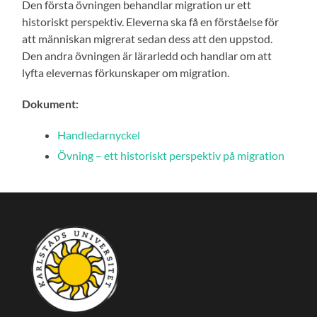
Den första övningen behandlar migration ur ett
historiskt perspektiv. Eleverna ska få en förståelse för
att människan migrerat sedan dess att den uppstod.
Den andra övningen är lärarledd och handlar om att
lyfta elevernas förkunskaper om migration.
Dokument:
Handledarnyckel
Övning – ett historiskt perspektiv på migration