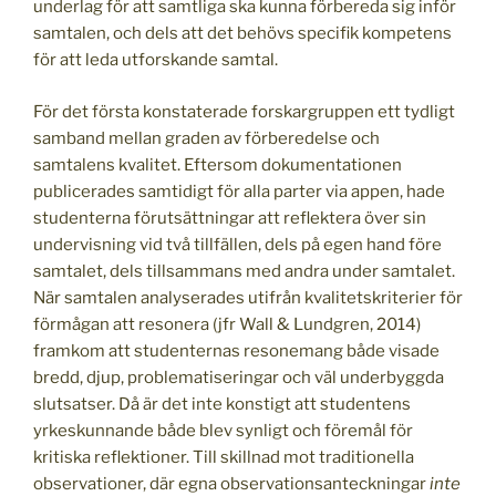
underlag för att samtliga ska kunna förbereda sig inför
samtalen, och dels att det behövs specifik kompetens
för att leda utforskande samtal.
För det första konstaterade forskargruppen ett tydligt
samband mellan graden av förberedelse och
samtalens kvalitet. Eftersom dokumentationen
publicerades samtidigt för alla parter via appen, hade
studenterna förutsättningar att reflektera över sin
undervisning vid två tillfällen, dels på egen hand före
samtalet, dels tillsammans med andra under samtalet.
När samtalen analyserades utifrån kvalitetskriterier för
förmågan att resonera (jfr Wall & Lundgren, 2014)
framkom att studenternas resonemang både visade
bredd, djup, problematiseringar och väl underbyggda
slutsatser. Då är det inte konstigt att studentens
yrkeskunnande både blev synligt och föremål för
kritiska reflektioner. Till skillnad mot traditionella
observationer, där egna observationsanteckningar
inte