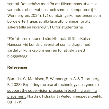
samtal. Det behövs mod för att tillsammans utveckla
varandras observations- och samtalskompetens (jfr
Wennergren, 2024). Två oumbärliga kompetenser som
borde efterfrågas av alla lärarutbildningar för att
säkerställa en likvärdig VFU för studenterna.
*Författaren riktar ett särskilt tack till fil.dr. Kajsa
Hansson vid Lunds universitet som bidragit med
värdefull kunskap om genren för att skriva ett
blogginlägg.
Referenser
Bjørndal, C., Mathisen, P., Wennergren, A. & Thornberg,
F. (2023).
Exploring the use of technology designed to
support the supervision process in teaching training
placement
. Nordisk Tidsskrift i Veiledningspedagogikk,
8(1), 1–19.