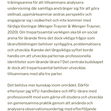
träningsarena för att tillsammans analysera
undervisning där samtliga anstränger sig för att göra
skillnad, uppmärksammar andras perspektiv och
engagerar sig i osäkerhet och inte kommer med
färdiga lösningar (Wenger-Trayner & Wenger-Trayner,
2020). Om trepartssamtal verkligen ska bli en social
arena för lärande finns det dock viktiga frågor som
lärarutbildningen behöver synliggöra, problematisera
och utveckla. Kanske det långsiktiga syftet borde
handla om att utveckla parternas professionella
identiteter som lärande lärare? Det centrala budskapet
är dock att trepartssamtal behöver utvecklas
tillsammans med alla tre parter.
Det behövs mer kunskap inom området. Därför
efterlyser jag VFU-handledare och HFU-lärare med
professionellt mod som gärna vill studera och utveckla
sin gemensamma praktik genom att använda och
analysera observationsunderlag med efterföljande