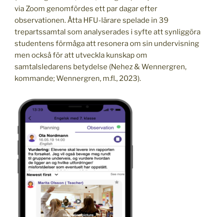
via Zoom genomfördes ett par dagar efter
observationen. Åtta HFU-lärare spelade in 39
trepartssamtal som analyserades i syfte att synliggöra
studentens förmåga att resonera om sin undervisning
men också för att utveckla kunskap om
samtalsledarens betydelse (Nehez & Wennergren,
kommande; Wennergren, m.fl., 2023).