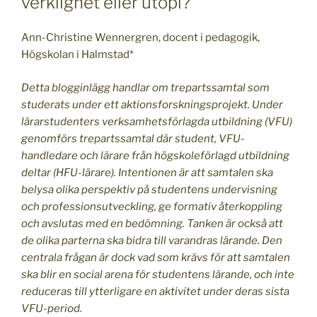
verklighet eller utopi?
Ann-Christine Wennergren, docent i pedagogik,
Högskolan i Halmstad*
Detta blogginlägg handlar om trepartssamtal som
studerats under ett aktionsforskningsprojekt. Under
lärarstudenters verksamhetsförlagda utbildning (VFU)
genomförs trepartssamtal där student, VFU-
handledare och lärare från högskoleförlagd utbildning
deltar (HFU-lärare). Intentionen är att samtalen ska
belysa olika perspektiv på studentens undervisning
och professionsutveckling, ge formativ återkoppling
och avslutas med en bedömning. Tanken är också att
de olika parterna ska bidra till varandras lärande. Den
centrala frågan är dock vad som krävs för att samtalen
ska blir en social arena för studentens lärande, och inte
reduceras till ytterligare en aktivitet under deras sista
VFU-period.