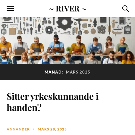
~ RIVER ~
MÅNAD:
MARS 2025
Sitter yrkeskunnande i
handen?
ANNANDER
MARS 28, 2025