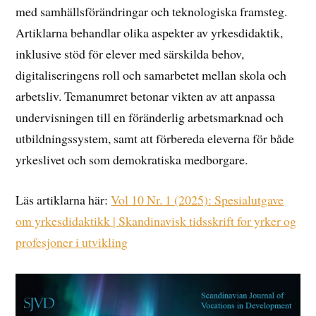
med samhällsförändringar och teknologiska framsteg.
Artiklarna behandlar olika aspekter av yrkesdidaktik,
inklusive stöd för elever med särskilda behov,
digitaliseringens roll och samarbetet mellan skola och
arbetsliv. Temanumret betonar vikten av att anpassa
undervisningen till en föränderlig arbetsmarknad och
utbildningssystem, samt att förbereda eleverna för både
yrkeslivet och som demokratiska medborgare.
Läs artiklarna här:
Vol 10 Nr. 1 (2025): Spesialutgave
om yrkesdidaktikk | Skandinavisk tidsskrift for yrker og
profesjoner i utvikling