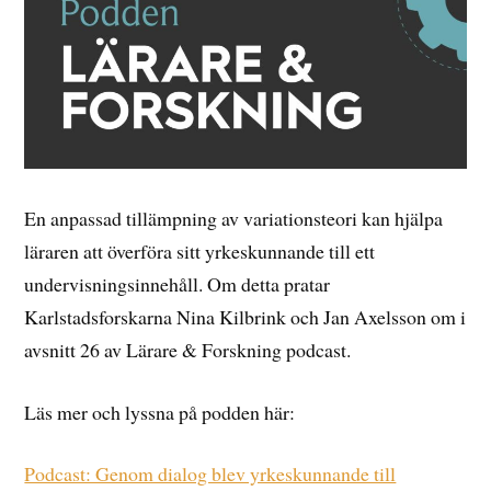
En anpassad tillämpning av variationsteori kan hjälpa
läraren att överföra sitt yrkeskunnande till ett
undervisningsinnehåll. Om detta pratar
Karlstadsforskarna Nina Kilbrink och Jan Axelsson om i
avsnitt 26 av Lärare & Forskning podcast.
Läs mer och lyssna på podden här:
Podcast: Genom dialog blev yrkeskunnande till