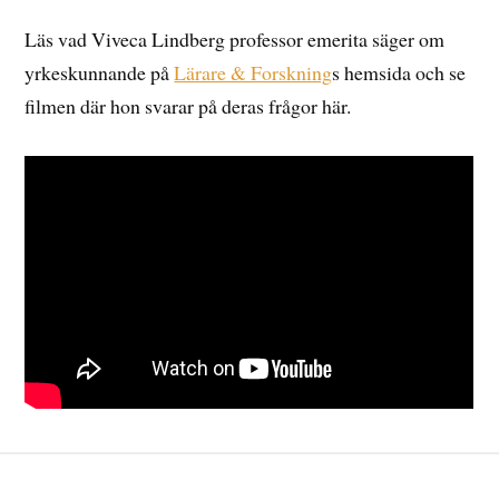
Läs vad Viveca Lindberg professor emerita säger om
yrkeskunnande på
Lärare & Forskning
s hemsida och se
filmen där hon svarar på deras frågor här.