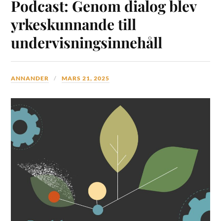
Podcast: Genom dialog blev
yrkeskunnande till
undervisningsinnehåll
ANNANDER
MARS 21, 2025