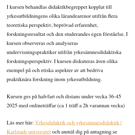
I kursen behandlas didaktikbegreppet kopplat till
yrkesutbildningens olika lärandearenor utifrån flera
teoretiska perspektiv, beprövad erfarenhet,
forskningsresultat och den studerandes egen förståelse. I
kursen observeras och analyseras
undervisningspraktiker utifrån yrkesämnesdidaktiska
forskningsperspektiv. I kursen diskuteras även olika
exempel på och etiska aspekter av att bedriva
praktiknära forskning inom yrkesutbildning.
Kursen ges på halvfart och distans under vecka 36-45
2025 med onlineträffar (ca 1 träff a 2h varannan vecka)
Läs mer här:
Yrkesdidaktik och yrkesämnesdidaktik |
Karlstads universitet
och anmäl dig på antagning.se