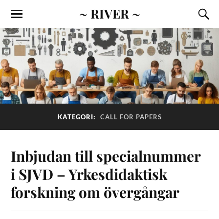
~ RIVER ~
KATEGORI:
CALL FOR PAPERS
Inbjudan till specialnummer
i SJVD – Yrkesdidaktisk
forskning om övergångar