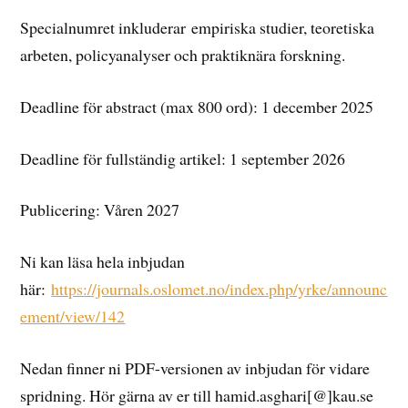
Specialnumret inkluderar empiriska studier, teoretiska
arbeten, policyanalyser och praktiknära forskning.
Deadline för abstract (max 800 ord): 1 december 2025
Deadline för fullständig artikel: 1 september 2026
Publicering: Våren 2027
Ni kan läsa hela inbjudan
här:
https://journals.oslomet.no/index.php/yrke/announc
ement/view/142
Nedan finner ni PDF-versionen av inbjudan för vidare
spridning. Hör gärna av er till hamid.asghari[@]kau.se