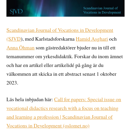
Scandinavian Journal of Vocations in Development
(SJVD
), med Karlstadsforskarna
Hamid Asghari
och
Anna Öhman
som gästredaktörer bjuder nu in till ett
temanummer om yrkesdidaktik. Forskar du inom ämnet
och har en artikel eller artikelidé på gång är du
välkommen att skicka in ett abstract senast 1 oktober
2023.
Läs hela inbjudan här:
Call for papers: Special issue on
vocational didactics research with a focus on teaching
and learning a profession | Scandinavian Journal of
Vocations in Development (oslomet.no)