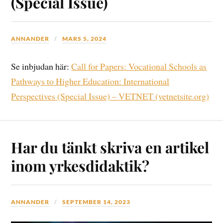
(Special Issue)
ANNANDER
MARS 5, 2024
Se inbjudan här:
Call for Papers: Vocational Schools as
Pathways to Higher Education: International
Perspectives (Special Issue) – VETNET (vetnetsite.org)
Har du tänkt skriva en artikel
inom yrkesdidaktik?
ANNANDER
SEPTEMBER 14, 2023