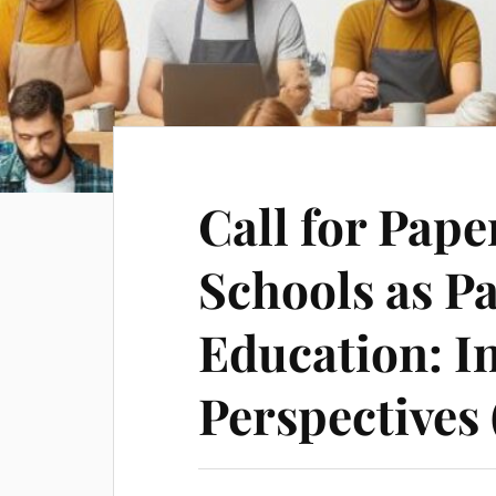
Call for Pape
Schools as P
Education: I
Perspectives 