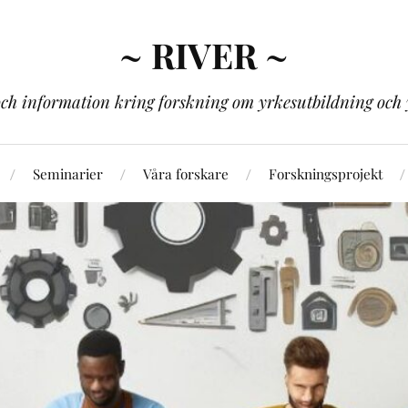
~ RIVER ~
och information kring forskning om yrkesutbildning och 
Seminarier
Våra forskare
Forskningsprojekt