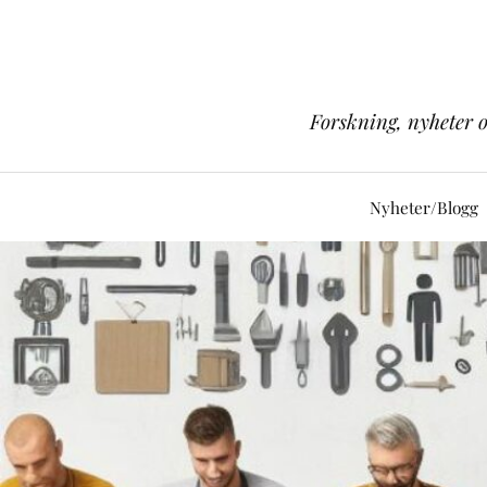
Forskning, nyheter 
Nyheter/Blogg