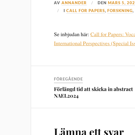
AV
ANNANDER
DEN
MARS 5, 20
I
CALL FOR PAPERS
,
FORSKNING
Se inbjudan här:
Call for Papers: Voc
International Perspectives (Special I
FÖREGÅENDE
Förlängd tid att skicka in abstract
NAEL2024
Lämna ett svar