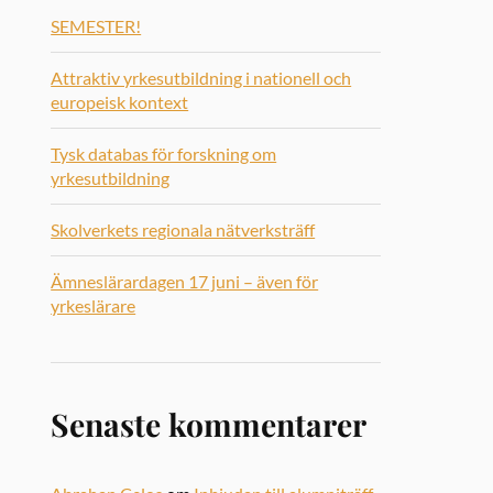
SEMESTER!
Attraktiv yrkesutbildning i nationell och
europeisk kontext
Tysk databas för forskning om
yrkesutbildning
Skolverkets regionala nätverksträff
Ämneslärardagen 17 juni – även för
yrkeslärare
Senaste kommentarer