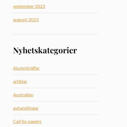
september 2023
augusti 2023
Nyhetskategorier
Alumniträffar
artiklar
Australien
avhandlingar
Call for papers