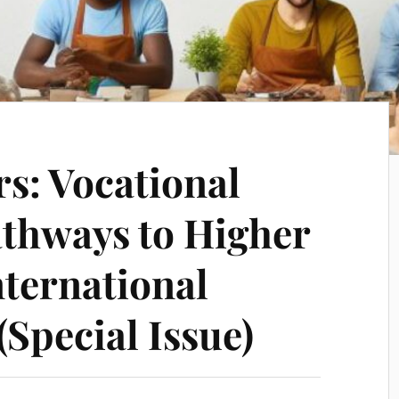
rs: Vocational
athways to Higher
nternational
(Special Issue)