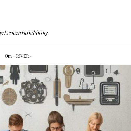
yrkeslärarutbildning
Om ~RIVER~