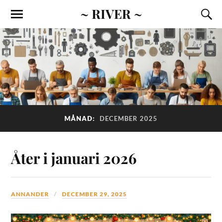
~ RIVER ~
MÅNAD:
DECEMBER 2025
Åter i januari 2026
ANNANDER
DECEMBER 29, 2025