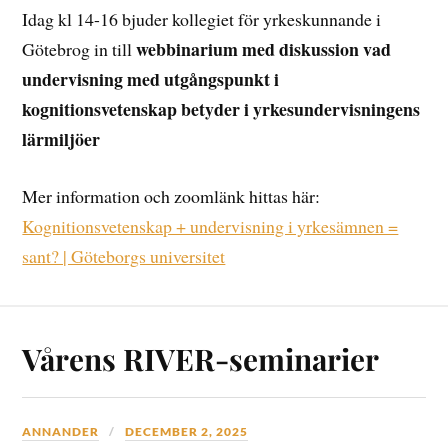
Idag kl 14-16 bjuder kollegiet för yrkeskunnande i
webbinarium med diskussion vad
Götebrog in till
undervisning med utgångspunkt i
kognitionsvetenskap betyder i yrkesundervisningens
lärmiljöer
Mer information och zoomlänk hittas här:
Kognitionsvetenskap + undervisning i yrkesämnen =
sant? | Göteborgs universitet
Vårens RIVER-seminarier
ANNANDER
DECEMBER 2, 2025