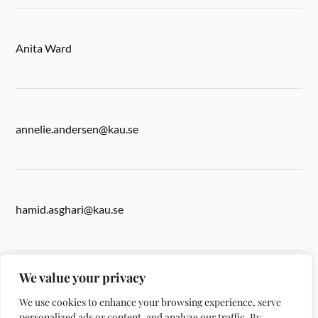
Anita Ward
annelie.andersen@kau.se
hamid.asghari@kau.se
We value your privacy
anita.ward@kau.se
We use cookies to enhance your browsing experience, serve
personalized ads or content, and analyze our traffic. By