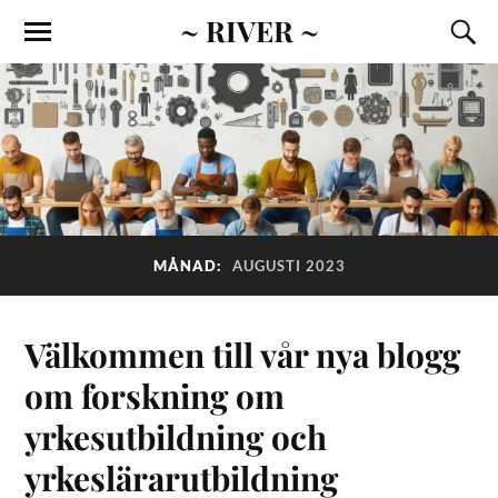
~ RIVER ~
MÅNAD:
AUGUSTI 2023
Välkommen till vår nya blogg
om forskning om
yrkesutbildning och
yrkeslärarutbildning