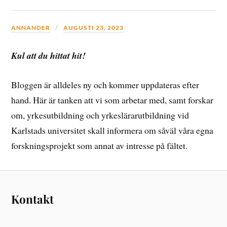
ANNANDER
AUGUSTI 23, 2023
Kul att du hittat hit!
Bloggen är alldeles ny och kommer uppdateras efter
hand. Här är tanken att vi som arbetar med, samt forskar
om, yrkesutbildning och yrkeslärarutbildning vid
Karlstads universitet skall informera om såväl våra egna
forskningsprojekt som annat av intresse på fältet.
Kontakt