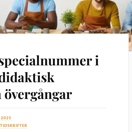
l specialnummer i
didaktisk
 övergångar
 2025
,
TIDSKRIFTER