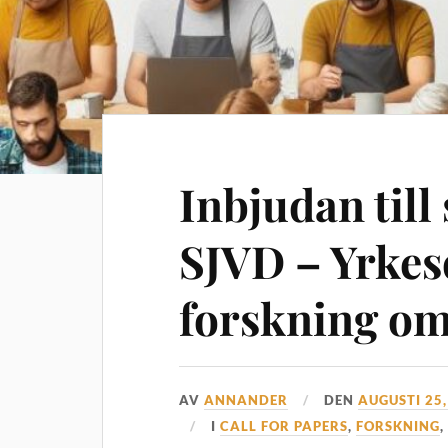
Inbjudan til
SJVD – Yrkes
forskning om
AV
ANNANDER
DEN
AUGUSTI 25,
I
CALL FOR PAPERS
,
FORSKNING