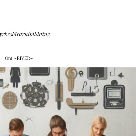
yrkeslärarutbildning
Om ~RIVER~