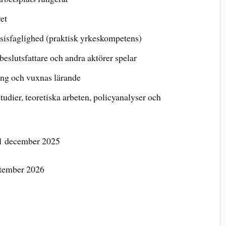
vet
ksisfaglighed (praktisk yrkeskompetens)
beslutsfattare och andra aktörer spelar
ing och vuxnas lärande
udier, teoretiska arbeten, policyanalyser och
 1 december 2025
eptember 2026