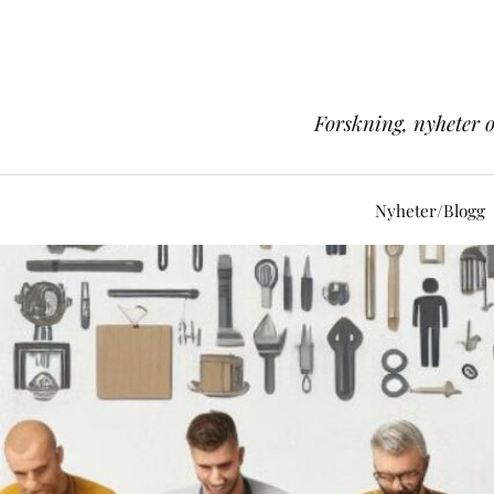
Forskning, nyheter 
Nyheter/Blogg