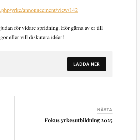
ex.php/yrke/announcement/view/142
udan för vidare spridning. Hör gärna av er till
r eller vill diskutera idéer!
LADDA NER
NÄSTA
Fokus yrkesutbildning 2025