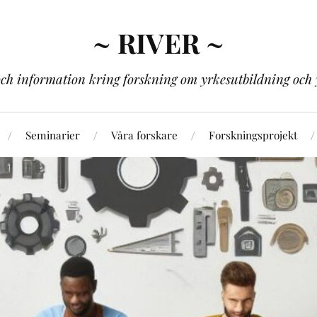
~ RIVER ~
och information kring forskning om yrkesutbildning och 
Seminarier
Våra forskare
Forskningsprojekt