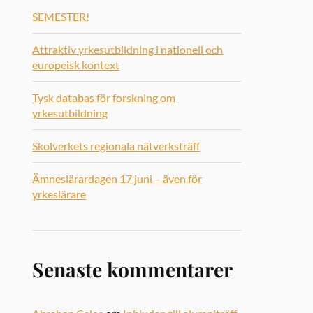
SEMESTER!
Attraktiv yrkesutbildning i nationell och
europeisk kontext
Tysk databas för forskning om
yrkesutbildning
Skolverkets regionala nätverksträff
Ämneslärardagen 17 juni – även för
yrkeslärare
Senaste kommentarer