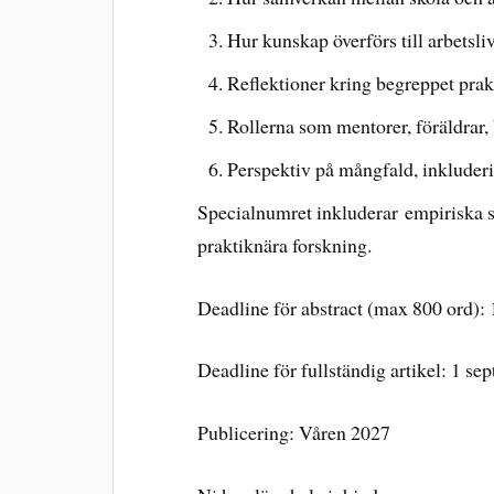
Hur kunskap överförs till arbetsli
Reflektioner kring begreppet pra
Rollerna som mentorer, föräldrar, 
Perspektiv på mångfald, inkluder
Specialnumret inkluderar empiriska st
praktiknära forskning.
Deadline för abstract (max 800 ord):
Deadline för fullständig artikel: 1 s
Publicering: Våren 2027