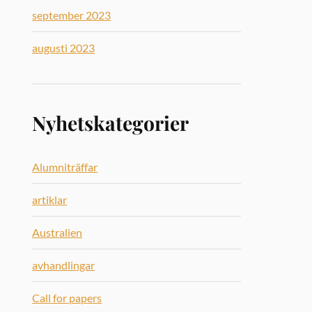
september 2023
augusti 2023
Nyhetskategorier
Alumniträffar
artiklar
Australien
avhandlingar
Call for papers