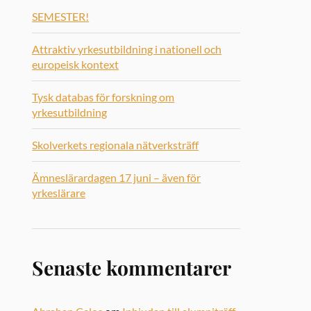
SEMESTER!
Attraktiv yrkesutbildning i nationell och
europeisk kontext
Tysk databas för forskning om
yrkesutbildning
Skolverkets regionala nätverksträff
Ämneslärardagen 17 juni – även för
yrkeslärare
Senaste kommentarer