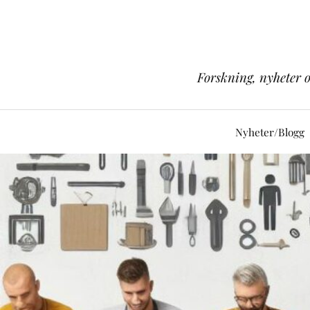
Forskning, nyheter 
Nyheter/Blogg