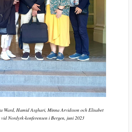
ta Ward, Hamid Asghari, Minna Arvidsson och Elisabet
t vid Nordyrk-konferensen i Bergen, juni 2023