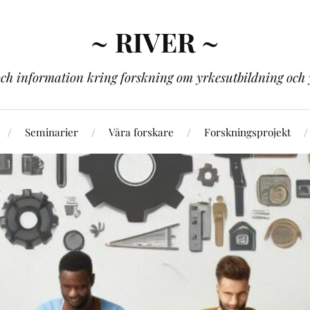
~ RIVER ~
och information kring forskning om yrkesutbildning och 
Seminarier
Våra forskare
Forskningsprojekt