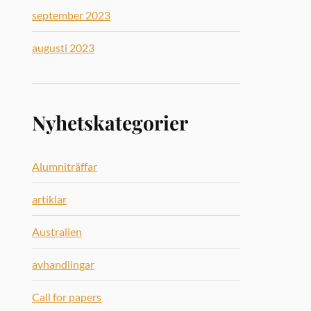
september 2023
augusti 2023
Nyhetskategorier
Alumniträffar
artiklar
Australien
avhandlingar
Call for papers