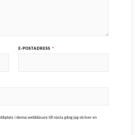
E-POSTADRESS
*
bplats i denna webbläsare till nästa gång jag skriver en