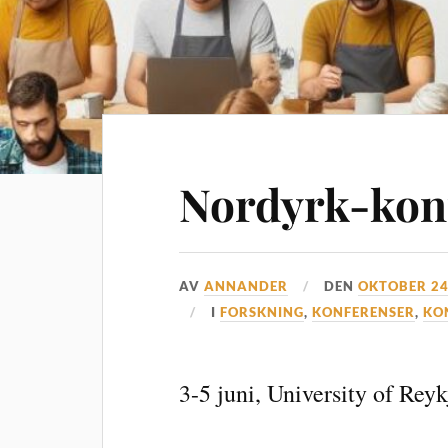
Nordyrk-kon
AV
ANNANDER
DEN
OKTOBER 24
I
FORSKNING
,
KONFERENSER
,
KO
3-5 juni, University of Reyk