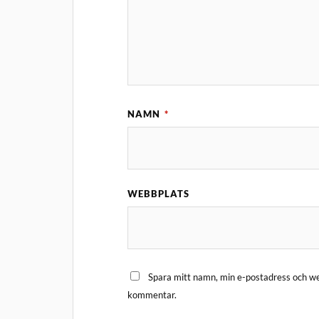
NAMN
*
WEBBPLATS
Spara mitt namn, min e-postadress och web
kommentar.