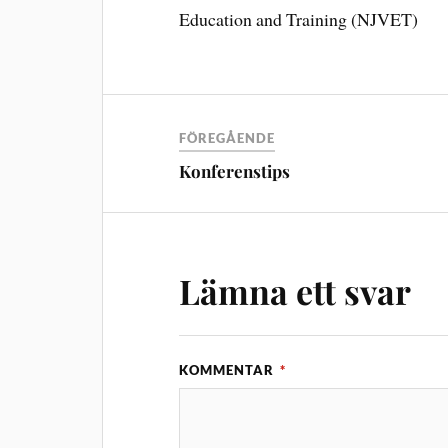
Education and Training (NJVET)
FÖREGÅENDE
Konferenstips
Lämna ett svar
KOMMENTAR
*