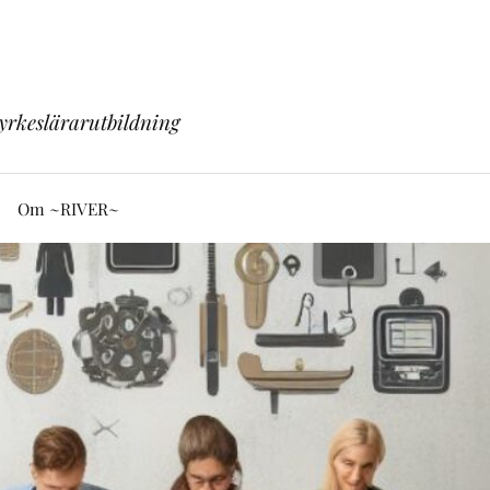
yrkeslärarutbildning
Om ~RIVER~