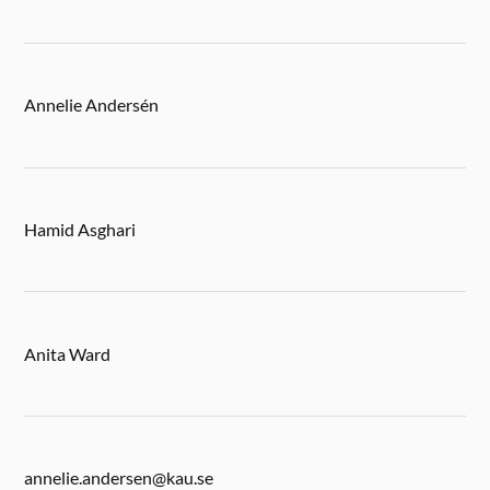
Annelie Andersén
Hamid Asghari
Anita Ward
annelie.andersen@kau.se