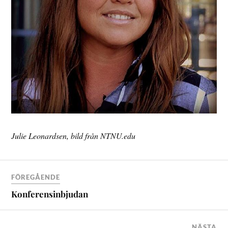
Julie Leonardsen, bild från NTNU.edu
FÖREGÅENDE
Konferensinbjudan
NÄSTA