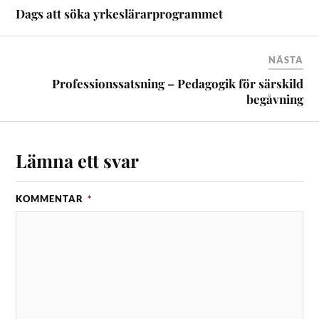
Dags att söka yrkeslärarprogrammet
NÄSTA
Professionssatsning – Pedagogik för särskild
begåvning
Lämna ett svar
KOMMENTAR
*