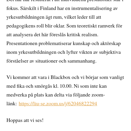
fokus. Särskilt i Finland har en instrumentalisering av
yrkesutbildningen ägt rum, vilket leder till att
pedagogikens roll blir oklar. Som teoretiskt ramverk för
att analysera det här föreslås kritisk realism.
Presentationen problematiserar kunskap och aktörskap
inom yrkesutbildningen och lyfter vikten av subjektiva
förståelser av situationer och sammanhang.
Vi kommer att vara i Blackbox och vi börjar som vanligt
med fika och smörgås kl. 10.00. Ni som inte kan
medverka på plats kan delta via följande zoom-
länk:
https://liu-se.zoom.us/j/62046822294
Hoppas att vi ses!