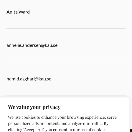
Anita Ward
annelie.andersen@kau.se
hamid.asghari@kau.se
We value your privacy
anita.ward@kau.se
We use cookies to enhance your browsing experience, serve
personalized ads or content, and analyze our traffic. By
clicking "Accept All", you consent to our use of cookies.