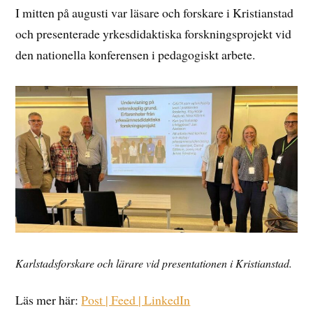
I mitten på augusti var läsare och forskare i Kristianstad
och presenterade yrkesdidaktiska forskningsprojekt vid
den nationella konferensen i pedagogiskt arbete.
Karlstadsforskare och lärare vid presentationen i Kristianstad.
Läs mer här:
Post | Feed | LinkedIn