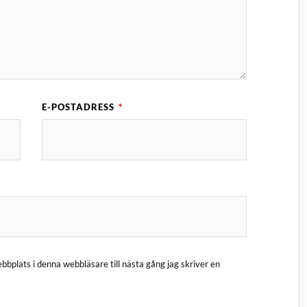
E-POSTADRESS
*
bplats i denna webbläsare till nästa gång jag skriver en