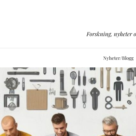
Forskning, nyheter 
Nyheter/Blogg