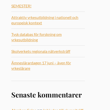
SEMESTER!
Attraktiv yrkesutbildning i nationell och
europeisk kontext
Tysk databas för forskning om
yrkesutbildning
Skolverkets regionala nätverksträff
Ämneslärardagen 17 juni – även för
yrkeslärare
Senaste kommentarer