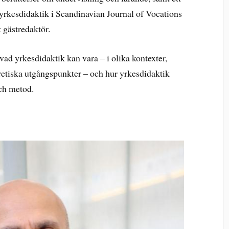
yrkesdidaktik i Scandinavian Journal of Vocations
 gästredaktör.
ad yrkesdidaktik kan vara – i olika kontexter,
etiska utgångspunkter – och hur yrkesdidaktik
och metod.