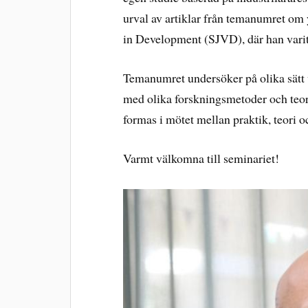
urval av artiklar från temanumret om 
in Development (SJVD), där han varit
Temanumret undersöker på olika sätt v
med olika forskningsmetoder och teor
formas i mötet mellan praktik, teori 
Varmt välkomna till seminariet!