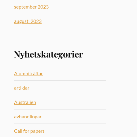
september 2023
augusti 2023
Nyhetskategorier
Alumniträffar
artiklar
Australien
avhandlingar
Call for papers