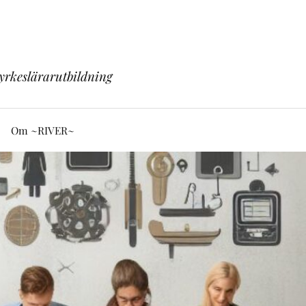
yrkeslärarutbildning
Om ~RIVER~