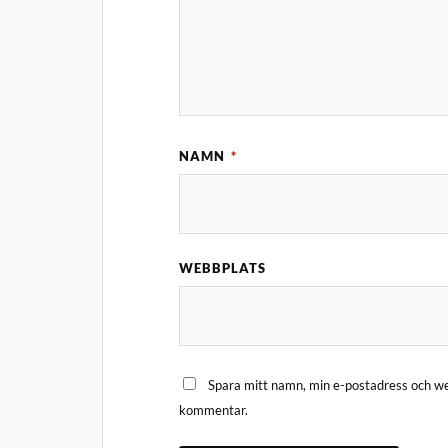
NAMN
*
WEBBPLATS
Spara mitt namn, min e-postadress och web
kommentar.