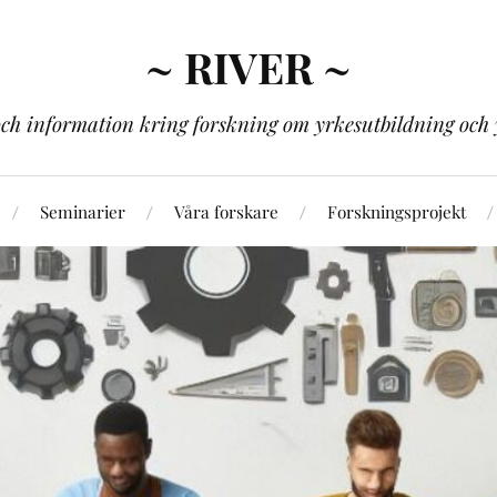
~ RIVER ~
och information kring forskning om yrkesutbildning och 
Seminarier
Våra forskare
Forskningsprojekt