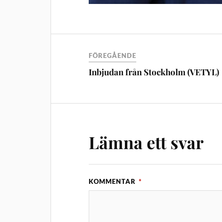
FÖREGÅENDE
Inbjudan från Stockholm (VETYL)
Lämna ett svar
KOMMENTAR
*