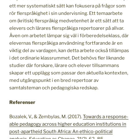
ett mer systematiskt sätt kan fokusera på frågor som
rör flerspråkighet i sin undervisning. Ett temaarbete
om (kritisk) flerspråkig medvetenhet är ett sätt att ta
elevers och lärares flerspråkiga repertoarer på allvar.
Även om arbetet lämpar sig väl i förberedelseklass, där
elevernas flerspråkiga användning fortfarande är en
viktig del av vardagen, kan detta arbete också tillämpas
i det ordinarie klassrummet. Det behövs fler liknande
studier där forskare, lärare och elever tillsammans
skapar ett upplägg som passar den aktuella kontexten,
med utgångspunkt i en bred repertoar av
samtalsteman och pedagogiska redskap.
Referenser
Bozalek, V., & Zembylas, M. (2017).
Towards a response-
able pedagogy across higher education institutions in
post-apartheid South Africa: An ethico-political