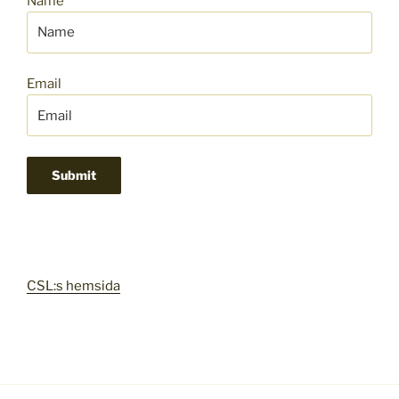
Name
Email
CSL:s hemsida