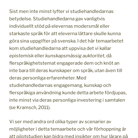
Sist men inte minst lyfter vi studiehandledarnas
betydelse. Studiehandledarna gav vanligtvis
individuellt stöd på elevernas modersmål eller
starkaste språk för att eleverna lättare skulle kunna
göra sina uppgifter på svenska. I det här temaarbetet
kom studiehandledarna att uppvisa det vi kallar
epistemisk
eller
kunskapsmässig auktoritet,
då
flerspråkighetstemat engagerade dem och knöt an
inte bara till deras kunskaper om språk, utan även till
deras personliga erfarenheter. Med
studiehandledarnas engagemang, kunskap och
flerspråkiga användning kunde detta arbete fördjupas,
inte minst via deras personliga investering i samtalen
(se Kramsch, 2011).
Vi ser med andra ord olika typer av scenarier av
möjligheter i detta temaarbete och vår förhoppning är
att pilotstudien kan bidra med insikter om hur lärare på