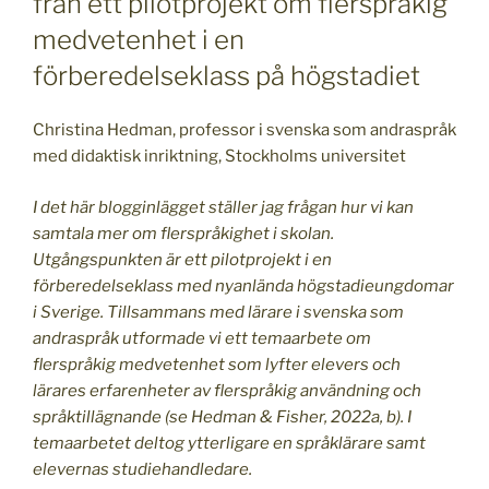
från ett pilotprojekt om flerspråkig
medvetenhet i en
förberedelseklass på högstadiet
Christina Hedman, professor i svenska som andraspråk
med didaktisk inriktning, Stockholms universitet
I det här blogginlägget ställer jag frågan hur vi kan
samtala mer om flerspråkighet i skolan.
Utgångspunkten är ett pilotprojekt i en
förberedelseklass med nyanlända högstadieungdomar
i Sverige. Tillsammans med lärare i svenska som
andraspråk utformade vi ett temaarbete om
flerspråkig medvetenhet som lyfter elevers och
lärares erfarenheter av flerspråkig användning och
språktillägnande (se Hedman & Fisher, 2022a, b). I
temaarbetet deltog ytterligare en språklärare samt
elevernas studiehandledare.