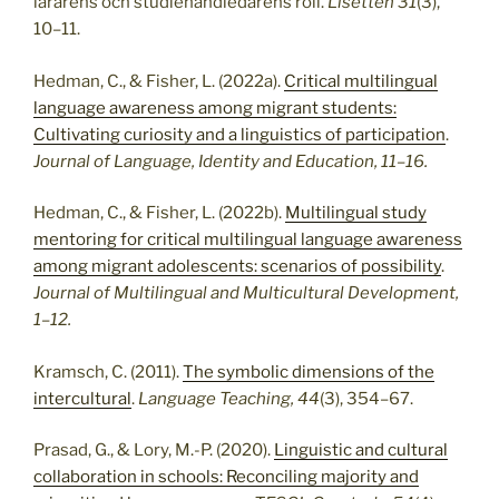
lärarens och studiehandledarens roll.
Lisetten 31
(3),
10–11.
Hedman, C., & Fisher, L. (2022a).
Critical multilingual
language awareness among migrant students:
Cultivating curiosity and a linguistics of participation
.
Journal of Language, Identity and Education, 11–16.
Hedman, C., & Fisher, L. (2022b).
Multilingual study
mentoring for critical multilingual language awareness
among migrant adolescents: scenarios of possibility
.
Journal of Multilingual and Multicultural Development,
1–12.
Kramsch, C. (2011).
The symbolic dimensions of the
intercultural
.
Language Teaching,
44
(3), 354–67.
Prasad, G., & Lory, M.-P. (2020).
Linguistic and cultural
collaboration in schools: Reconciling majority and