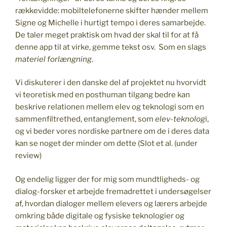
rækkevidde: mobiltelefonerne skifter hænder mellem
Signe og Michelle i hurtigt tempo i deres samarbejde.
De taler meget praktisk om hvad der skal til for at få
denne app til at virke, gemme tekst osv. Som en slags
materiel forlængning
.
Vi diskuterer i den danske del af projektet nu hvorvidt
vi teoretisk med en posthuman tilgang bedre kan
beskrive relationen mellem elev og teknologi som en
sammenfiltrethed, entanglement, som
elev-teknolog
i,
og vi beder vores nordiske partnere om de i deres data
kan se noget der minder om dette (Slot et al. (under
review)
Og endelig ligger der for mig som mundtligheds- og
dialog-forsker et arbejde fremadrettet i undersøgelser
af, hvordan dialoger mellem elevers og lærers arbejde
omkring både digitale og fysiske teknologier og