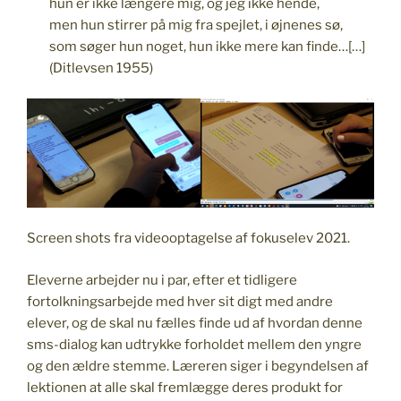
hun er ikke længere mig, og jeg ikke hende,
men hun stirrer på mig fra spejlet, i øjnenes sø,
som søger hun noget, hun ikke mere kan finde…[…]
(Ditlevsen 1955)
Screen shots fra videooptagelse af fokuselev 2021.
Eleverne arbejder nu i par, efter et tidligere
fortolkningsarbejde med hver sit digt med andre
elever, og de skal nu fælles finde ud af hvordan denne
sms-dialog kan udtrykke forholdet mellem den yngre
og den ældre stemme. Læreren siger i begyndelsen af
lektionen at alle skal fremlægge deres produkt for