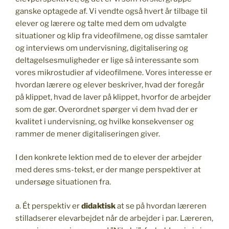
ganske optagede af. Vi vendte også hvert år tilbage til
elever og lærere og talte med dem om udvalgte
situationer og klip fra videofilmene, og disse samtaler
og interviews om undervisning, digitalisering og
deltagelsesmuligheder er lige så interessante som
vores mikrostudier af videofilmene. Vores interesse er
hvordan lærere og elever beskriver, hvad der foregår
på klippet, hvad de laver på klippet, hvorfor de arbejder
som de gør. Overordnet spørger vi dem hvad der er
kvalitet i undervisning, og hvilke konsekvenser og
rammer de mener digitaliseringen giver.
I den konkrete lektion med de to elever der arbejder
med deres sms-tekst, er der mange perspektiver at
undersøge situationen fra.
a. Ét perspektiv er
didaktisk
at se på hvordan læreren
stilladserer elevarbejdet når de arbejder i par. Læreren,