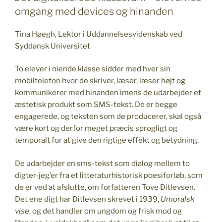
omgang med devices og hinanden
Tina Høegh, Lektor i Uddannelsesvidenskab ved
Syddansk Universitet
To elever i niende klasse sidder med hver sin
mobiltelefon hvor de skriver, læser, læser højt og
kommunikerer med hinanden imens de udarbejder et
æstetisk produkt som SMS-tekst. De er begge
engagerede, og teksten som de producerer, skal også
være kort og derfor meget præcis sprogligt og
temporalt for at give den rigtige effekt og betydning.
De udarbejder en sms-tekst som dialog mellem to
digter-jeg’er fra et litteraturhistorisk poesiforløb, som
de er ved at afslutte, om forfatteren Tove Ditlevsen.
Det ene digt har Ditlevsen skrevet i 1939,
Umoralsk
vise
, og det handler om ungdom og frisk mod og