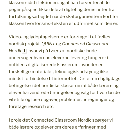
klassen sidst i lektionen, og at han forventer at de
peger på specifikke dele af digtet og deres noter fra
fortolkningsarbejdet når de skal argumentere kort for
klassen hvorfor sms-teksten er udformet som den er.
Video- og lydoptagelserne er foretaget i et fælles
nordisk projekt,
QUINT
og
Connected Classroom
Nordic
[1]
, hvor vi på tværs af nordiske lande
undersøger hvordan eleverne lever og fungerer i
nutidens digitaliserede klasserum, hvor der er
forskellige materialer, teknologisk udstyr og ikke
mindst forbindelse til internettet. Det er en dagligdags
betingelse i det nordiske klasserum at både lærere og
elever har ændrede betingelser og valg for hvordan de
vil stille og løse opgaver, problemer, udregninger og
foretage research etc.
I projektet Connected Classroom Nordic spørger vi
både lærere og elever om deres erfaringer med