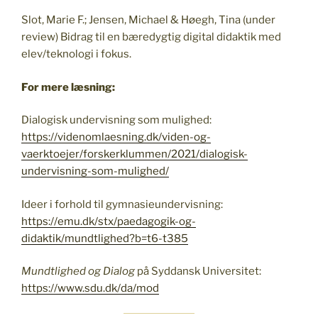
Slot, Marie F.; Jensen, Michael & Høegh, Tina (under
review) Bidrag til en bæredygtig digital didaktik med
elev/teknologi i fokus.
For mere læsning:
Dialogisk undervisning som mulighed:
https://videnomlaesning.dk/viden-og-
vaerktoejer/forskerklummen/2021/dialogisk-
undervisning-som-mulighed/
Ideer i forhold til gymnasieundervisning:
https://emu.dk/stx/paedagogik-og-
didaktik/mundtlighed?b=t6-t385
Mundtlighed og Dialog
på Syddansk Universitet:
https://www.sdu.dk/da/mod