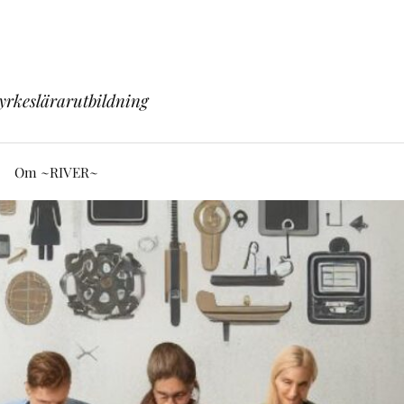
yrkeslärarutbildning
Om ~RIVER~