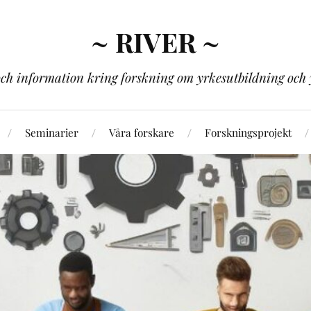
~ RIVER ~
och information kring forskning om yrkesutbildning och 
Seminarier
Våra forskare
Forskningsprojekt