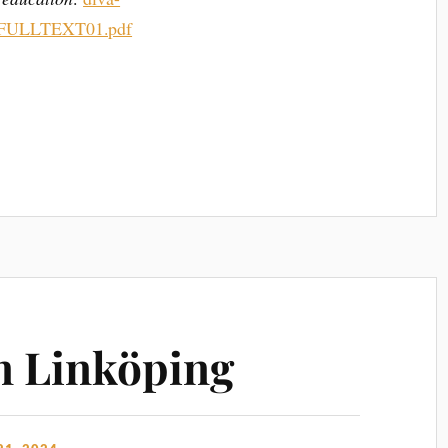
08/FULLTEXT01.pdf
n Linköping