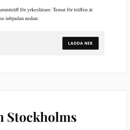
lumniträff för yrkeslärare. Temat för träffen är
se inbjudan nedan:
LADDA NER
n Stockholms