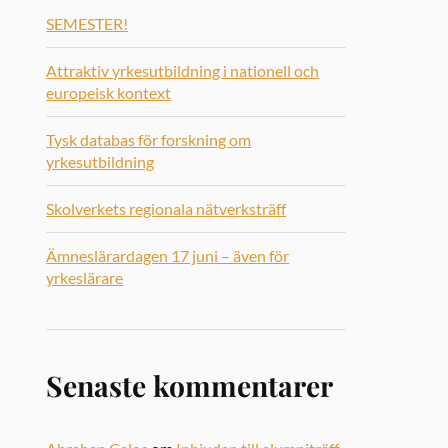
SEMESTER!
Attraktiv yrkesutbildning i nationell och
europeisk kontext
Tysk databas för forskning om
yrkesutbildning
Skolverkets regionala nätverksträff
Ämneslärardagen 17 juni – även för
yrkeslärare
Senaste kommentarer