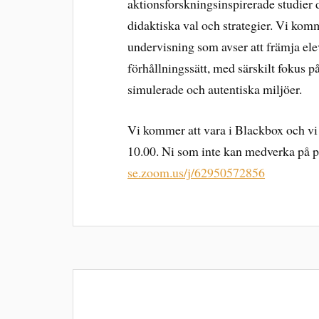
aktionsforskningsinspirerade studier 
didaktiska val och strategier. Vi kom
undervisning som avser att främja ele
förhållningssätt, med särskilt fokus 
simulerade och autentiska miljöer.
Vi kommer att vara i Blackbox och vi
10.00. Ni som inte kan medverka på p
se.zoom.us/j/62950572856