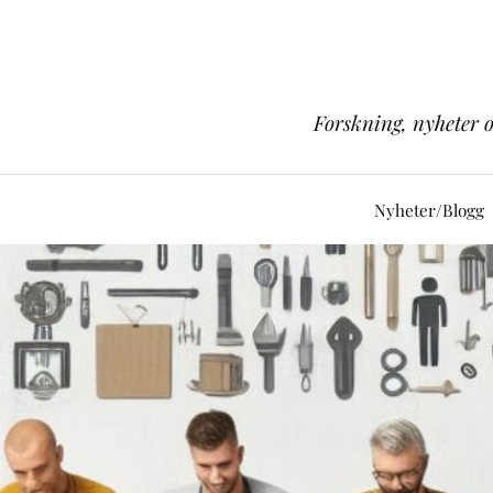
Forskning, nyheter 
Nyheter/Blogg