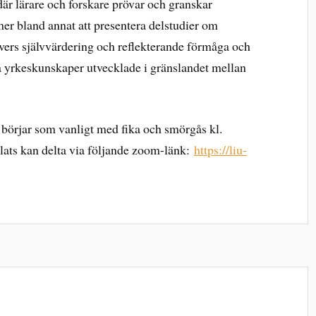
där lärare och forskare prövar och granskar
mer bland annat att presentera delstudier om
vers självvärdering och reflekterande förmåga och
på yrkeskunskaper utvecklade i gränslandet mellan
 börjar som vanligt med fika och smörgås kl.
lats kan delta via följande zoom-länk:
https://liu-