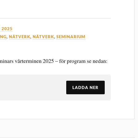
, 2025
ING
,
NÄTVERK
,
NÄTVERK
,
SEMINARIUM
inars vårterminen 2025 – för program se nedan:
LADDA NER