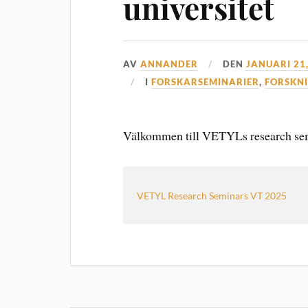
universitet
AV
ANNANDER
DEN
JANUARI 21
I
FORSKARSEMINARIER
,
FORSKN
Välkommen till VETYLs research sem
VETYL Research Seminars VT 2025