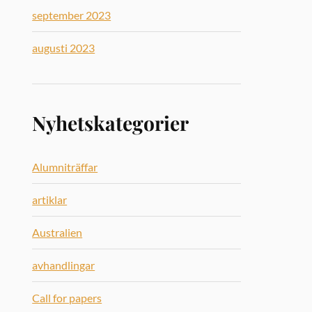
september 2023
augusti 2023
Nyhetskategorier
Alumniträffar
artiklar
Australien
avhandlingar
Call for papers