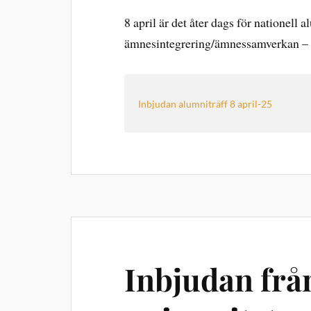
8 april är det åter dags för nationell a
ämnesintegrering/ämnessamverkan – 
Inbjudan alumniträff 8 april-25
Inbjudan frå