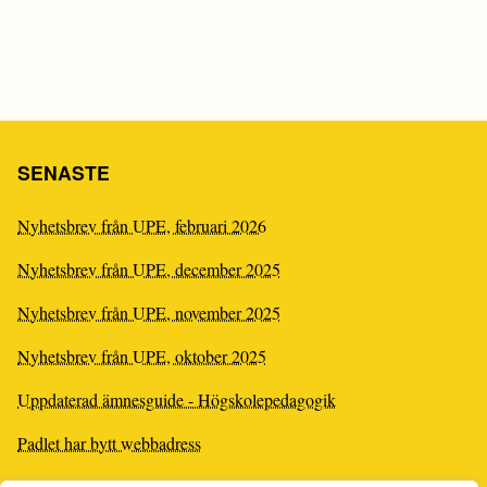
SENASTE
Nyhetsbrev från UPE, februari 2026
Nyhetsbrev från UPE, december 2025
Nyhetsbrev från UPE, november 2025
Nyhetsbrev från UPE, oktober 2025
Uppdaterad ämnesguide - Högskolepedagogik
Padlet har bytt webbadress
Ny rapport från UHR: Att leda högre utbildning - en kartläggning