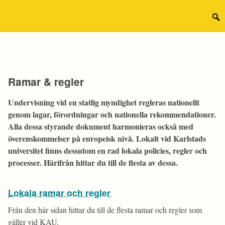
Hoppa
till
Sear
innehåll
for:
Ramar & regler
Undervisning vid en statlig myndighet regleras nationellt
genom lagar, förordningar och nationella rekommendationer.
Alla dessa styrande dokument harmonieras också med
överenskommelser på europeisk nivå. Lokalt vid Karlstads
universitet finns dessutom en rad lokala policies, regler och
processer. Härifrån hittar du till de flesta av dessa.
Lokala ramar och regler
Från den här sidan hittar du till de flesta ramar och regler som
gäller vid KAU.