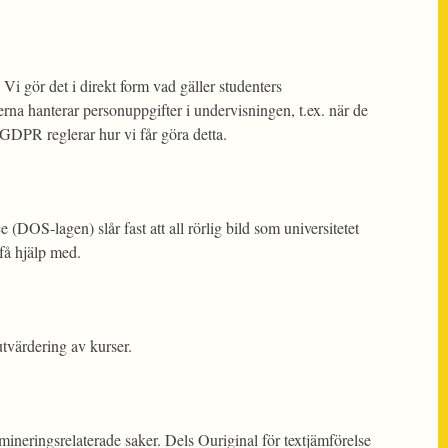
 Vi gör det i direkt form vad gäller studenters
erna hanterar personuppgifter i undervisningen, t.ex. när de
. GDPR reglerar hur vi får göra detta.
ce (DOS-lagen) slår fast att all rörlig bild som universitetet
få hjälp med.
utvärdering av kurser.
mineringsrelaterade saker. Dels Ouriginal för textjämförelse