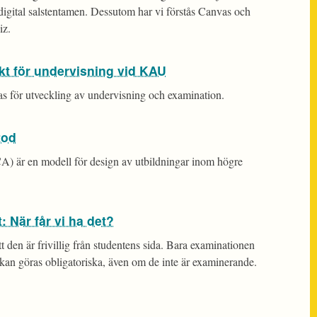
r digital salstentamen. Dessutom har vi förstås Canvas och
iz.
kt för undervisning vid KAU
bas för utveckling av undervisning och examination.
tod
A) är en modell för design av utbildningar inom högre
 När får vi ha det?
t den är frivillig från studentens sida. Bara examinationen
kan göras obligatoriska, även om de inte är examinerande.