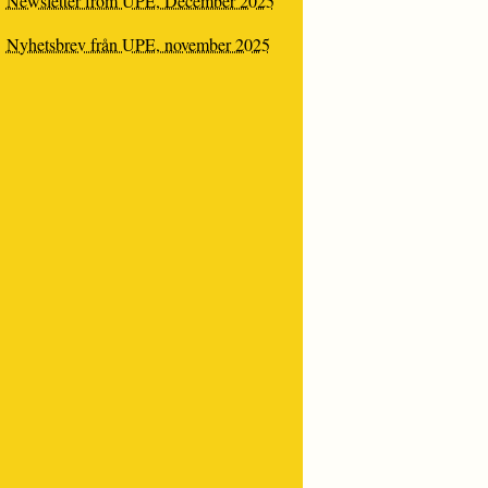
Newsletter from UPE, December 2025
Nyhetsbrev från UPE, november 2025