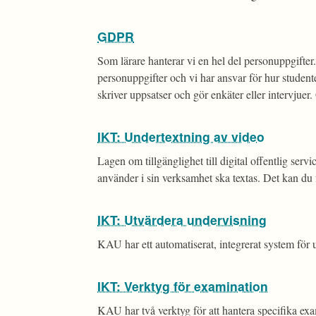
GDPR
Som lärare hanterar vi en hel del personuppgifter.
personuppgifter och vi har ansvar för hur student
skriver uppsatser och gör enkäter eller intervjuer
IKT: Undertextning av video
Lagen om tillgänglighet till digital offentlig servi
använder i sin verksamhet ska textas. Det kan du 
IKT: Utvärdera undervisning
KAU har ett automatiserat, integrerat system för 
IKT: Verktyg för examination
KAU har två verktyg för att hantera specifika exa