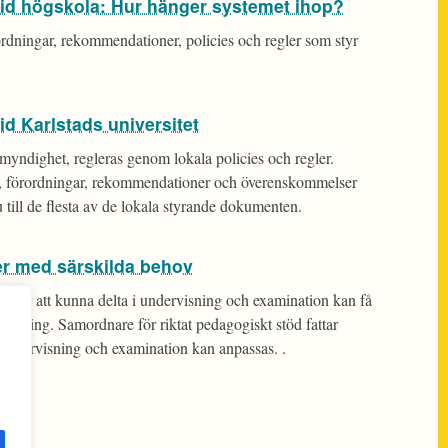
vid högskola: Hur hänger systemet ihop?
rordningar, rekommendationer, policies och regler som styr
id Karlstads universitet
 myndighet, regleras genom lokala policies och regler.
, förordningar, rekommendationer och överenskommelser
u till de flesta av de lokala styrande dokumenten.
er med särskilda behov
 för att kunna delta i undervisning och examination kan få
ättning. Samordnare för riktat pedagogiskt stöd fattar
 undervisning och examination kan anpassas. .