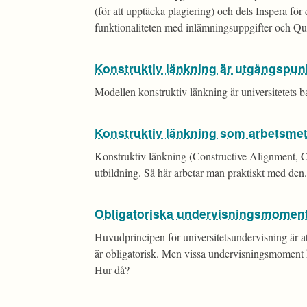
(för att upptäcka plagiering) och dels Inspera fö
funktionaliteten med inlämningsuppgifter och Qu
Konstruktiv länkning är utgångspun
Modellen konstruktiv länkning är universitetets 
Konstruktiv länkning som arbetsme
Konstruktiv länkning (Constructive Alignment, C
utbildning. Så här arbetar man praktiskt med den.
Obligatoriska undervisningsmoment:
Huvudprincipen för universitetsundervisning är at
är obligatorisk. Men vissa undervisningsmoment 
Hur då?