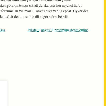
änker göra omtentan (så att du ska veta hur mycket tid du
 föranmälan via mail i Canvas eller vanlig epost. Dyker det
 så är det oftast inte till något större besvär.
issa
Nästa:
Canvas: Uppsamlingstenta online