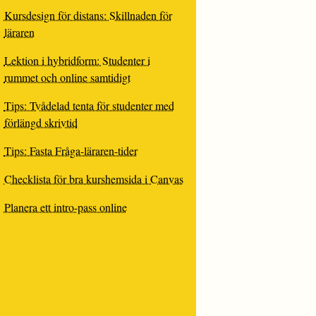
Kursdesign för distans: Skillnaden för
läraren
Lektion i hybridform: Studenter i
rummet och online samtidigt
Tips: Tvådelad tenta för studenter med
förlängd skrivtid
Tips: Fasta Fråga-läraren-tider
Checklista för bra kurshemsida i Canvas
Planera ett intro-pass online