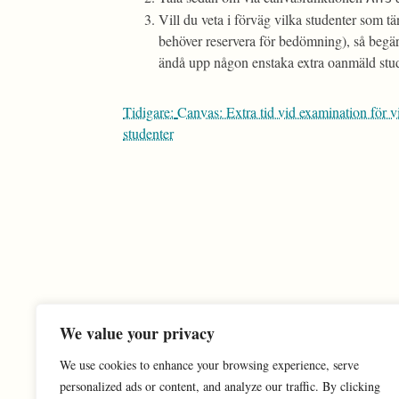
Vill du veta i förväg vilka studenter som t
behöver reservera för bedömning), så begär
ändå upp någon enstaka extra oanmäld student
Inläggsnavigering
Tidigare:
Canvas: Extra tid vid examination för v
studenter
We value your privacy
We use cookies to enhance your browsing experience, serve
personalized ads or content, and analyze our traffic. By clicking