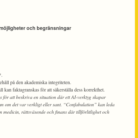
 möjligheter och begränsningar
*.
ehåll på den akademiska integriteten.
 kan faktagranskas för att säkerställa dess korrekthet.
för att beskriva en situation där ett AI-verktyg skapar
som om det var verkligt eller sant. “Confabulation” kan leda
 medicin, rättsväsende och finans där tillförlitlighet och