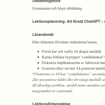
Utbildningsnivå
Gymnasium och högre utbildning.
Lektionsplanering: Att förstå ChatGPT –
Lärandemål
Efter lektionen förväntas studenterna kunna:
Förstå hur och varför AI skapar innehåll.
Kunna förklara begreppet “confabulation”
Diskutera implikationerna av fabricerat inn
Generera idéer om hur AI-genererat innehåll
*
I kontexten av AI kan “confabulation” användas 
eller presenterar falskt eller förvrängt innehåll 
till allvarliga problem, särskilt inom områden som
noggrannhet är avgörande.
Lektionsförberedelse