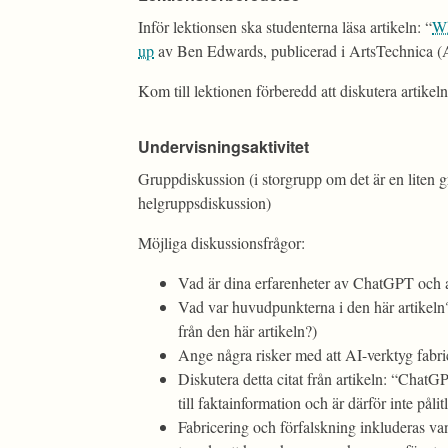
Inför lektionsen ska studenterna läsa artikeln: “
Wh
up
av Ben Edwards, publicerad i ArtsTechnica (A
Kom till lektionen förberedd att diskutera artikeln
Undervisningsaktivitet
Gruppdiskussion (i storgrupp om det är en liten g
helgruppsdiskussion)
Möjliga diskussionsfrågor:
Vad är dina erfarenheter av ChatGPT och 
Vad var huvudpunkterna i den här artikeln?
från den här artikeln?)
Ange några risker med att AI-verktyg fabric
Diskutera detta citat från artikeln: “ChatGPT
till faktainformation och är därför inte påli
Fabricering och förfalskning inkluderas v