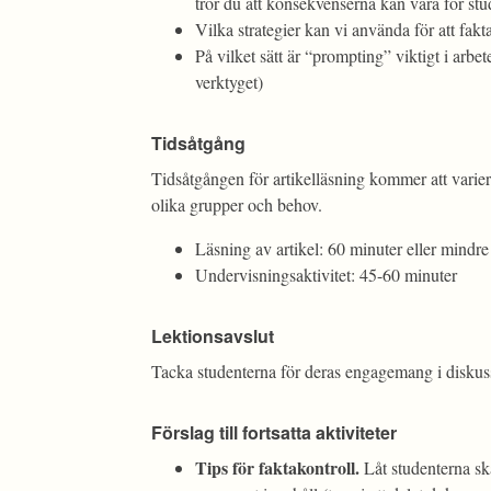
tror du att konsekvenserna kan vara för st
Vilka strategier kan vi använda för att fak
På vilket sätt är “prompting” viktigt i a
verktyget)
Tidsåtgång
Tidsåtgången för artikelläsning kommer att varier
olika grupper och behov.
Läsning av artikel: 60 minuter eller mindre
Undervisningsaktivitet: 45-60 minuter
Lektionsavslut
Tacka studenterna för deras engagemang i diskuss
Förslag till fortsatta aktiviteter
Tips för faktakontroll.
Låt studenterna ska