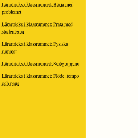
Lärartricks i klassrummet: Börja med
problemet
Lärartricks i klassrummet: Prata med
studenterna
Lärartricks i klassrummet: Fysiska
rummet
Lärartricks i klassrummet: Smågrupp nu
Lärartricks i klassrummet: Flöde, tempo
och paus